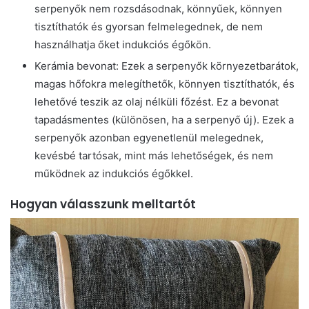
serpenyők nem rozsdásodnak, könnyűek, könnyen
tisztíthatók és gyorsan felmelegednek, de nem
használhatja őket indukciós égőkön.
Kerámia bevonat: Ezek a serpenyők környezetbarátok,
magas hőfokra melegíthetők, könnyen tisztíthatók, és
lehetővé teszik az olaj nélküli főzést. Ez a bevonat
tapadásmentes (különösen, ha a serpenyő új). Ezek a
serpenyők azonban egyenetlenül melegednek,
kevésbé tartósak, mint más lehetőségek, és nem
működnek az indukciós égőkkel.
Hogyan válasszunk melltartót