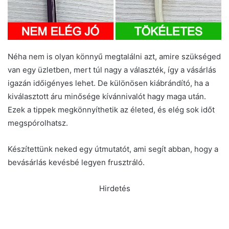
Néha nem is olyan könnyű megtalálni azt, amire szükséged
van egy üzletben, mert túl nagy a választék, így a vásárlás
igazán időigényes lehet. De különösen kiábrándító, ha a
kiválasztott áru minősége kívánnivalót hagy maga után.
Ezek a tippek megkönnyíthetik az életed, és elég sok időt
megspórolhatsz.
Készítettünk neked egy útmutatót, ami segít abban, hogy a
bevásárlás kevésbé legyen frusztráló.
Hirdetés