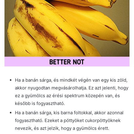
Ha a banán sárga, és mindkét végén van egy kis zöld,
akkor nyugodtan megvásárolhatja. Ez azt jelenti, hogy
ez a gyümölcs az érési spektrum közepén van, és
később is fogyasztható.
Ha a banán sárga, kis barna foltokkal, akkor azonnal
fogyasztható. Ezeket a pöttyöket cukorpöttyöknek
nevezik, és azt jelzik, hogy a gyümölcs érett.