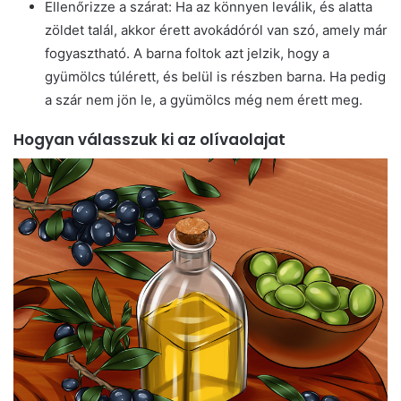
Ellenőrizze a szárat: Ha az könnyen leválik, és alatta
zöldet talál, akkor érett avokádóról van szó, amely már
fogyasztható. A barna foltok azt jelzik, hogy a
gyümölcs túlérett, és belül is részben barna. Ha pedig
a szár nem jön le, a gyümölcs még nem érett meg.
Hogyan válasszuk ki az olívaolajat