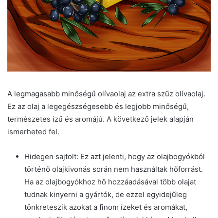
A legmagasabb minőségű olívaolaj az extra szűz olívaolaj.
Ez az olaj a legegészségesebb és legjobb minőségű,
természetes ízű és aromájú. A következő jelek alapján
ismerheted fel.
Hidegen sajtolt: Ez azt jelenti, hogy az olajbogyókból
történő olajkivonás során nem használtak hőforrást.
Ha az olajbogyókhoz hő hozzáadásával több olajat
tudnak kinyerni a gyártók, de ezzel egyidejűleg
tönkreteszik azokat a finom ízeket és aromákat,