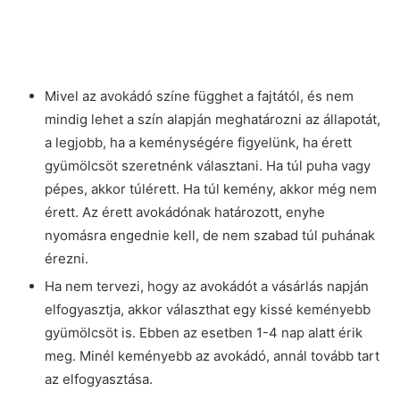
Mivel az avokádó színe függhet a fajtától, és nem
mindig lehet a szín alapján meghatározni az állapotát,
a legjobb, ha a keménységére figyelünk, ha érett
gyümölcsöt szeretnénk választani. Ha túl puha vagy
pépes, akkor túlérett. Ha túl kemény, akkor még nem
érett. Az érett avokádónak határozott, enyhe
nyomásra engednie kell, de nem szabad túl puhának
érezni.
Ha nem tervezi, hogy az avokádót a vásárlás napján
elfogyasztja, akkor választhat egy kissé keményebb
gyümölcsöt is. Ebben az esetben 1-4 nap alatt érik
meg. Minél keményebb az avokádó, annál tovább tart
az elfogyasztása.