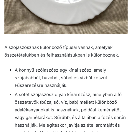
A szójaszósznak különböző típusai vannak, amelyek
összetételükben és felhasználásukban is különböznek.
A könnyű szójaszósz egy kínai szósz, amely
szójababból, búzából, sóból és vízből készül.
Fűszerezésre használják.
A sötét szójaszósz olyan kínai szósz, amelyben a fő
összetevők (búza, só, víz, bab) mellett különböző
adalékanyagokat is használnak, például keményítőt
vagy garnélarákot. Sűrűbb, és általában a főzés során
használják. Melegítéskor javítja az étel aromáját és