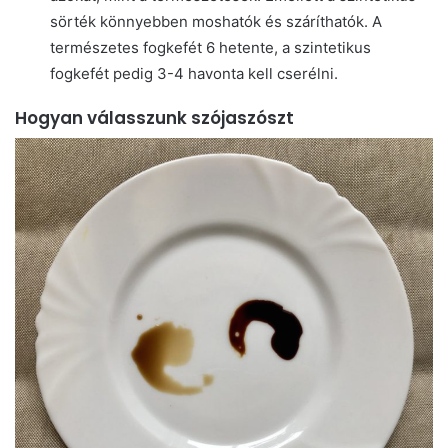
sörték könnyebben moshatók és száríthatók. A
természetes fogkefét 6 hetente, a szintetikus
fogkefét pedig 3-4 havonta kell cserélni.
Hogyan válasszunk szójaszószt