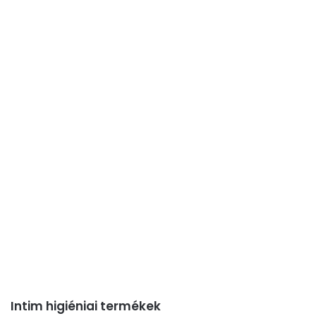
Intim higiéniai termékek