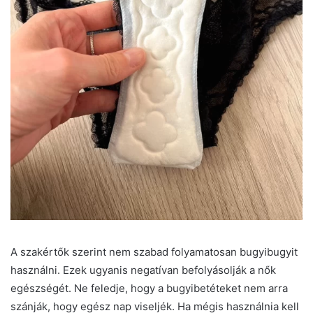
A szakértők szerint nem szabad folyamatosan bugyibugyit
használni. Ezek ugyanis negatívan befolyásolják a nők
egészségét. Ne feledje, hogy a bugyibetéteket nem arra
szánják, hogy egész nap viseljék. Ha mégis használnia kell