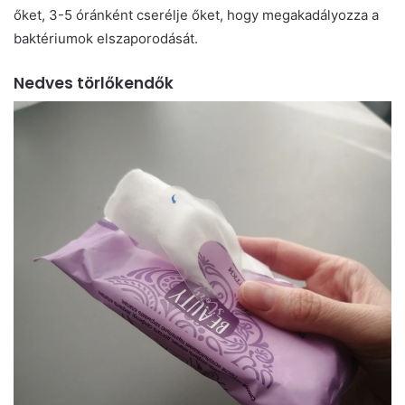
őket, 3-5 óránként cserélje őket, hogy megakadályozza a
baktériumok elszaporodását.
Nedves törlőkendők