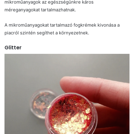
mikroműanyagok az egészségünkre káros
méreganyagokat tartalmazhatnak.
A mikroműanyagokat tartalmazó fogkrémek kivonása a
piacról szintén segíthet a környezetnek.
Glitter