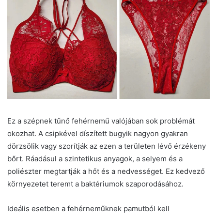
Ez a szépnek tűnő fehérnemű valójában sok problémát
okozhat. A csipkével díszített bugyik nagyon gyakran
dörzsölik vagy szorítják az ezen a területen lévő érzékeny
bőrt. Ráadásul a szintetikus anyagok, a selyem és a
poliészter megtartják a hőt és a nedvességet. Ez kedvező
környezetet teremt a baktériumok szaporodásához.
Ideális esetben a fehérneműknek pamutból kell