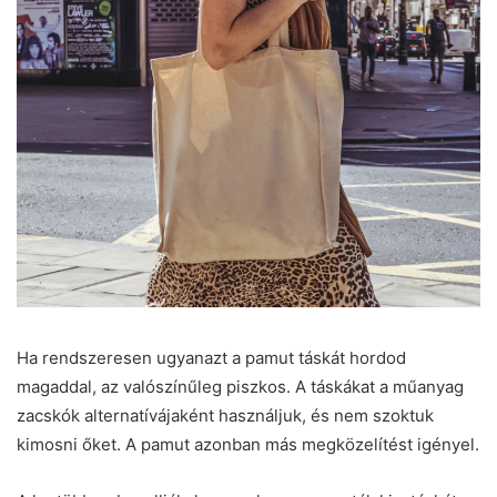
Ha rendszeresen ugyanazt a pamut táskát hordod
magaddal, az valószínűleg piszkos. A táskákat a műanyag
zacskók alternatívájaként használjuk, és nem szoktuk
kimosni őket. A pamut azonban más megközelítést igényel.