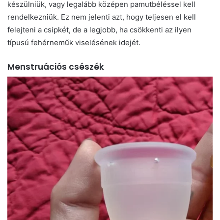
készülniük, vagy legalább középen pamutbéléssel kell
rendelkezniük. Ez nem jelenti azt, hogy teljesen el kell
felejteni a csipkét, de a legjobb, ha csökkenti az ilyen
típusú fehérneműk viselésének idejét.
Menstruációs csészék