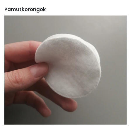
Pamutkorongok