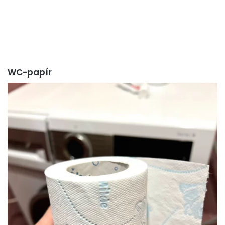
WC-papír