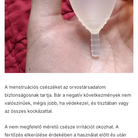
A menstruációs csészéket az orvostársadalom
biztonságosnak tartja. Bár a negatív következmények nem
valószínűek, mégis jobb, ha védekezel, és tisztában vagy
az összes kockázattal.
A nem megfelelő méretű csésze irritációt okozhat. A
fertőzés elkerülése érdekében a használat előtt és után