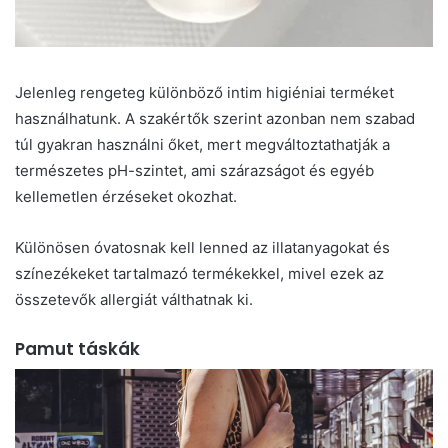
Jelenleg rengeteg különböző intim higiéniai terméket
használhatunk. A szakértők szerint azonban nem szabad
túl gyakran használni őket, mert megváltoztathatják a
természetes pH-szintet, ami szárazságot és egyéb
kellemetlen érzéseket okozhat.
Különösen óvatosnak kell lenned az illatanyagokat és
színezékeket tartalmazó termékekkel, mivel ezek az
összetevők allergiát válthatnak ki.
Pamut táskák