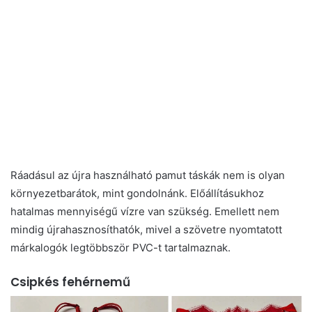
Ráadásul az újra használható pamut táskák nem is olyan
környezetbarátok, mint gondolnánk. Előállításukhoz
hatalmas mennyiségű vízre van szükség. Emellett nem
mindig újrahasznosíthatók, mivel a szövetre nyomtatott
márkalogók legtöbbször PVC-t tartalmaznak.
Csipkés fehérnemű