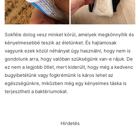
Sokféle dolog vesz minket körül, amelyek megkönnyítik és
kényelmesebbé teszik az életünket. És hajlamosak
vagyunk ezek közül néhányat úgy használni, hogy nem is
gondolunk arra, hogy valóban szükségünk van-e rájuk. De
ez nem a legjobb ötlet, mert kiderült, hogy még a kedvenc
bugyibetétünk vagy fogkrémünk is káros lehet az
egészségünkre, miközben még egy kényelmes táska is
terjesztheti a baktériumokat.
Hirdetés