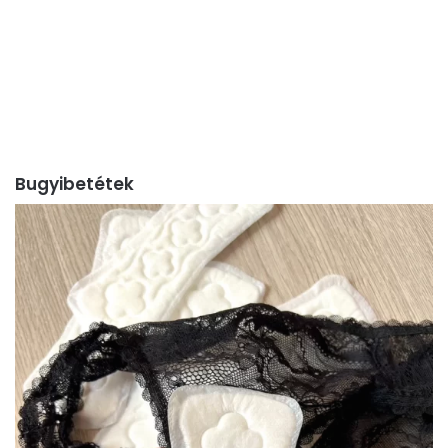
Bugyibetétek