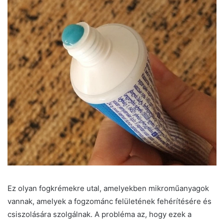
Ez olyan fogkrémekre utal, amelyekben mikroműanyagok
vannak, amelyek a fogzománc felületének fehérítésére és
csiszolására szolgálnak. A probléma az, hogy ezek a