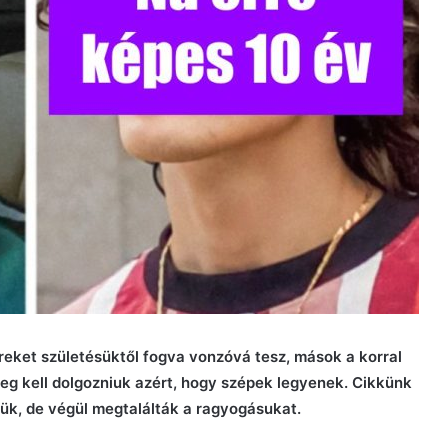
eket születésüktől fogva vonzóvá tesz, mások a korral
g kell dolgozniuk azért, hogy szépek legyenek. Cikkünk
ük, de végül megtalálták a ragyogásukat.