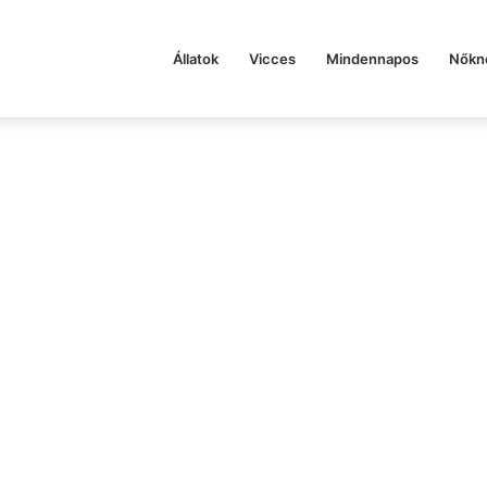
Állatok
Vicces
Mindennapos
Nőkn