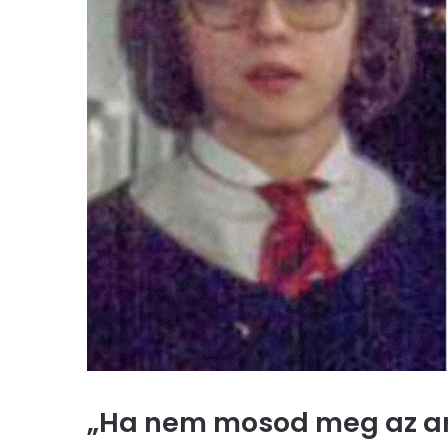
„Ha nem mosod meg az arc