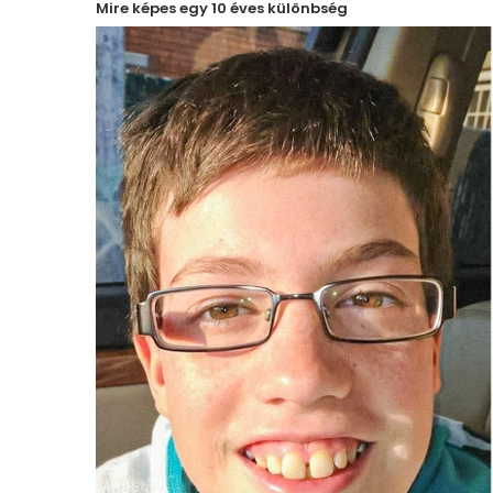
Mire képes egy 10 éves különbség