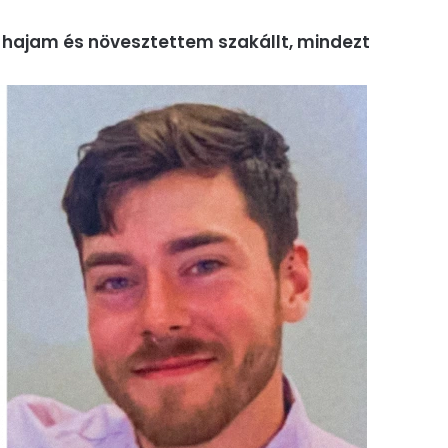
hajam és növesztettem szakállt, mindezt