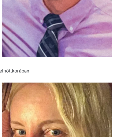
elnőttkorában