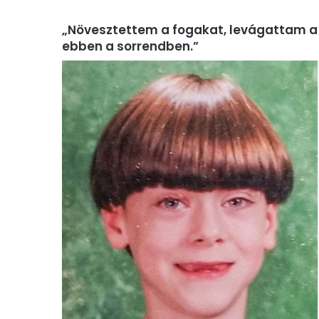
„Növesztettem a fogakat, levágattam a 
ebben a sorrendben.”