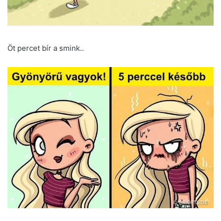
Öt percet bír a smink..