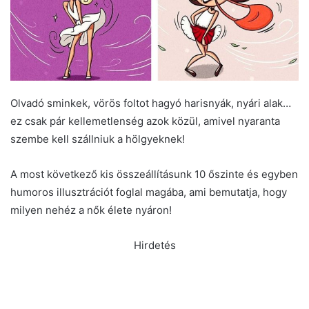
Olvadó sminkek, vörös foltot hagyó harisnyák, nyári alak…
ez csak pár kellemetlenség azok közül, amivel nyaranta
szembe kell szállniuk a hölgyeknek!
A most következő kis összeállításunk 10 őszinte és egyben
humoros illusztrációt foglal magába, ami bemutatja, hogy
milyen nehéz a nők élete nyáron!
Hirdetés