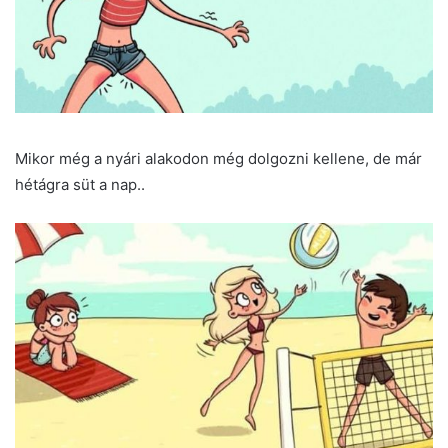
Mikor még a nyári alakodon még dolgozni kellene, de már
hétágra süt a nap..