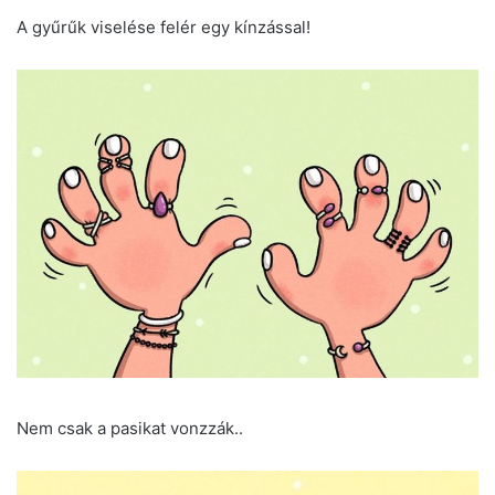
A gyűrűk viselése felér egy kínzással!
Nem csak a pasikat vonzzák..