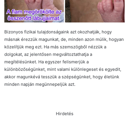
Bizonyos fizikai tulajdonságaink azt okozhatják, hogy
másnak érezzük magunkat, de, minden azon múlik, hogyan
közelítjük meg ezt. Ha más szemszögből nézzük a
dolgokat, az jelentősen megváltoztathatja a
megítélésünket. Ha egyszer felismerjük a
különbözőségünket, mint valami különlegeset és egyedit,
akkor magunkévá tesszük a szépségünket, hogy életünk
minden napján megünnepeljük azt.
Hirdetés