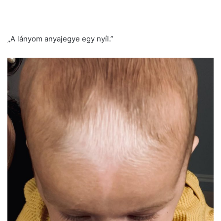
„A lányom anyajegye egy nyíl.”