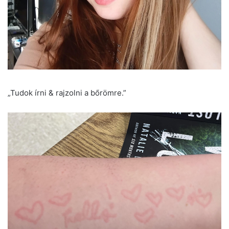
„Tudok írni & rajzolni a bőrömre.”