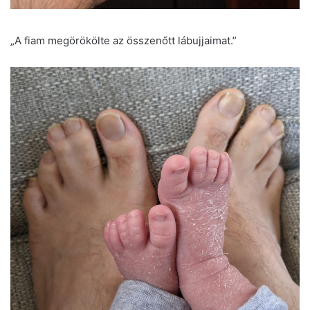
„A fiam megörökölte az összenőtt lábujjaimat.”