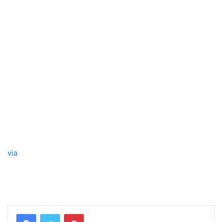
via
Pinterest