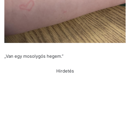
„Van egy mosolygós hegem.”
Hirdetés