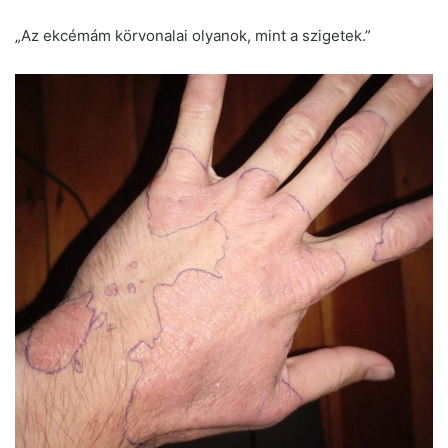
„Az ekcémám körvonalai olyanok, mint a szigetek.”