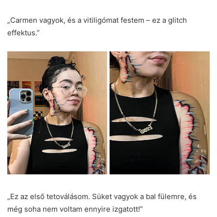
„Carmen vagyok, és a vitiligómat festem – ez a glitch
effektus.”
„Ez az első tetoválásom. Süket vagyok a bal fülemre, és
még soha nem voltam ennyire izgatott!”