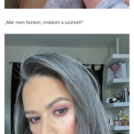
„Már nem festem, imádom a szürkét!”