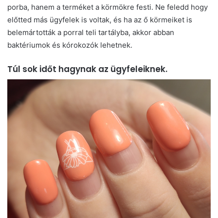
porba, hanem a terméket a körmökre festi. Ne feledd hogy
előtted más ügyfelek is voltak, és ha az ő körmeiket is
belemártották a porral teli tartályba, akkor abban
baktériumok és kórokozók lehetnek.
Túl sok időt hagynak az ügyfeleiknek.