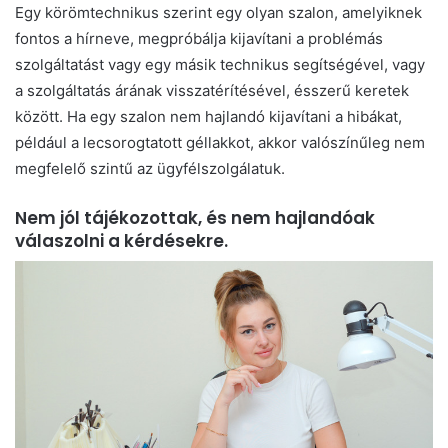
Egy körömtechnikus szerint egy olyan szalon, amelyiknek
fontos a hírneve, megpróbálja kijavítani a problémás
szolgáltatást vagy egy másik technikus segítségével, vagy
a szolgáltatás árának visszatérítésével, ésszerű keretek
között. Ha egy szalon nem hajlandó kijavítani a hibákat,
például a lecsorogtatott géllakkot, akkor valószínűleg nem
megfelelő szintű az ügyfélszolgálatuk.
Nem jól tájékozottak, és nem hajlandóak
válaszolni a kérdésekre.