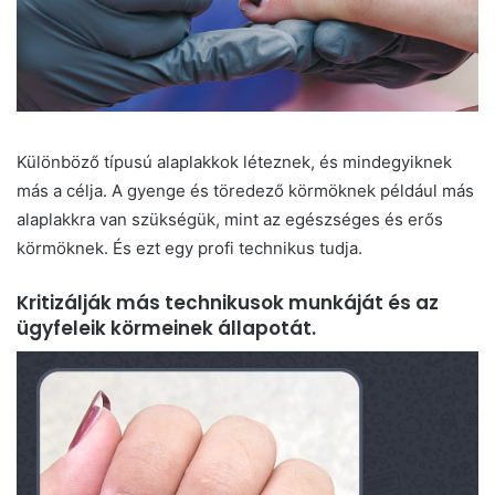
Különböző típusú alaplakkok léteznek, és mindegyiknek
más a célja. A gyenge és töredező körmöknek például más
alaplakkra van szükségük, mint az egészséges és erős
körmöknek. És ezt egy profi technikus tudja.
Kritizálják más technikusok munkáját és az
ügyfeleik körmeinek állapotát.