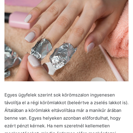
Egyes ügyfelek szerint sok körömszalon ingyenesen
távolítja el a régi körömlakkot (beleértve a zselés lakkot is).
Általában a körömlakk eltávolítása már a manikűr árában
benne van. Egyes helyeken azonban előfordulhat, hogy
ezért pénzt kérnek. Ha nem szeretnél kellemetlen