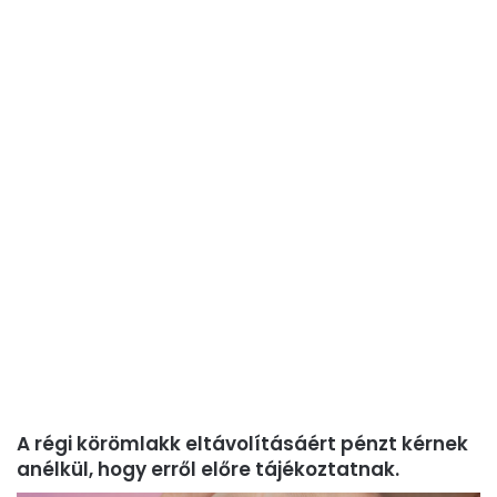
A régi körömlakk eltávolításáért pénzt kérnek
anélkül, hogy erről előre tájékoztatnak.