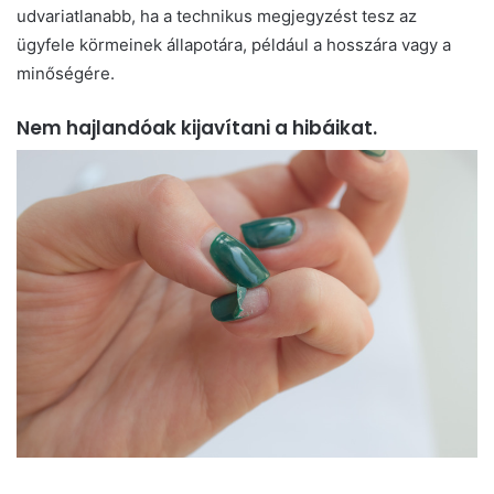
udvariatlanabb, ha a technikus megjegyzést tesz az
ügyfele körmeinek állapotára, például a hosszára vagy a
minőségére.
Nem hajlandóak kijavítani a hibáikat.