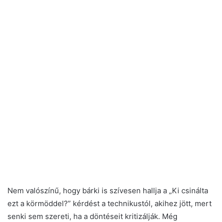
Nem valószínű, hogy bárki is szívesen hallja a „Ki csinálta
ezt a körmöddel?” kérdést a technikustól, akihez jött, mert
senki sem szereti, ha a döntéseit kritizálják. Még