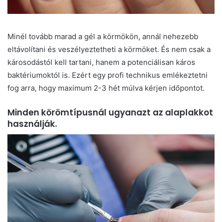
Minél tovább marad a gél a körmökön, annál nehezebb
eltávolítani és veszélyeztetheti a körmöket. És nem csak a
károsodástól kell tartani, hanem a potenciálisan káros
baktériumoktól is. Ezért egy profi technikus emlékeztetni
fog arra, hogy maximum 2-3 hét múlva kérjen időpontot.
Minden körömtípusnál ugyanazt az alaplakkot
használják.