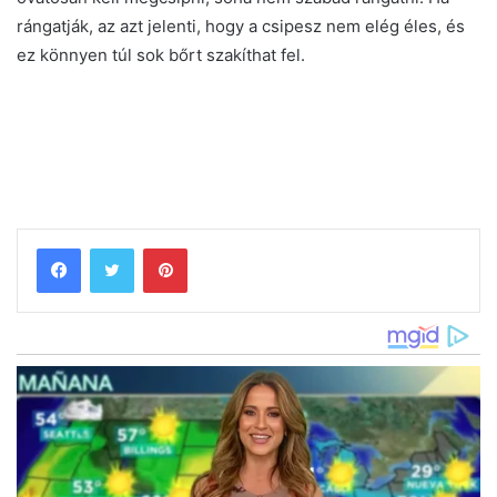
rángatják, az azt jelenti, hogy a csipesz nem elég éles, és
ez könnyen túl sok bőrt szakíthat fel.
Pinterest