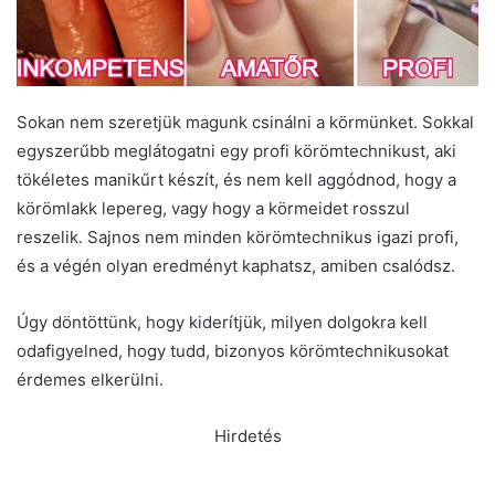
Sokan nem szeretjük magunk csinálni a körmünket. Sokkal
egyszerűbb meglátogatni egy profi körömtechnikust, aki
tökéletes manikűrt készít, és nem kell aggódnod, hogy a
körömlakk lepereg, vagy hogy a körmeidet rosszul
reszelik. Sajnos nem minden körömtechnikus igazi profi,
és a végén olyan eredményt kaphatsz, amiben csalódsz.
Úgy döntöttünk, hogy kiderítjük, milyen dolgokra kell
odafigyelned, hogy tudd, bizonyos körömtechnikusokat
érdemes elkerülni.
Hirdetés