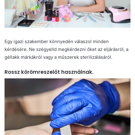
Egy igazi szakember könnyedén válaszol minden
kérdésére. Ne szégyelld megkérdezni őket az eljárásról, a
géllakk márkákról vagy a műszerek sterilizálásáról.
Rossz körömreszelőt használnak.