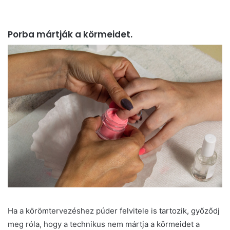
Porba mártják a körmeidet.
Ha a körömtervezéshez púder felvitele is tartozik, győződj
meg róla, hogy a technikus nem mártja a körmeidet a