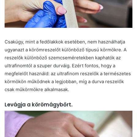
Csakúgy, mint a fedőlakkok esetében, nem használhatja
ugyanazt a körömreszelőt különböző típusú körmökre. A
reszelők különböző szemcseméretekben kaphatók az
ultrafinomtól a szuper durváig. Ezért fontos, hogy a
megfelelőt használd: az ultrafinom reszelők a természetes
körmökön működnek a legjobban, míg a durva reszelők
csak műkörmökre alkalmasak.
Levágja a körömágybőrt.