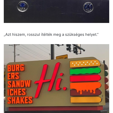
„Azt hiszem, rosszul ítélték meg a szükséges helyet.”