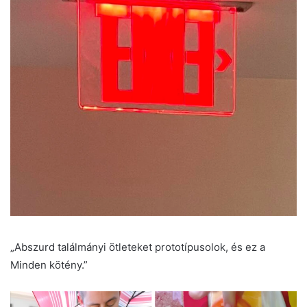
„Abszurd találmányi ötleteket prototípusolok, és ez a
Minden kötény.”