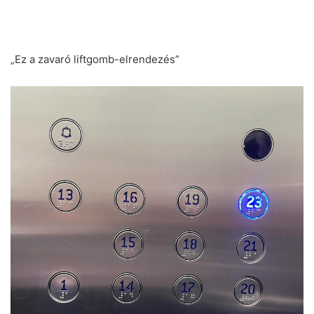
„Ez a zavaró liftgomb-elrendezés”