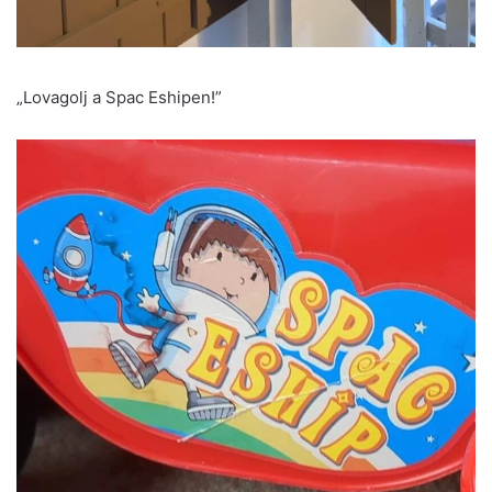
„Lovagolj a Spac Eshipen!”