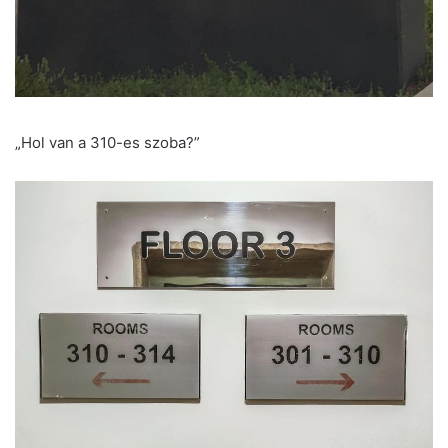
„Hol van a 310-es szoba?”