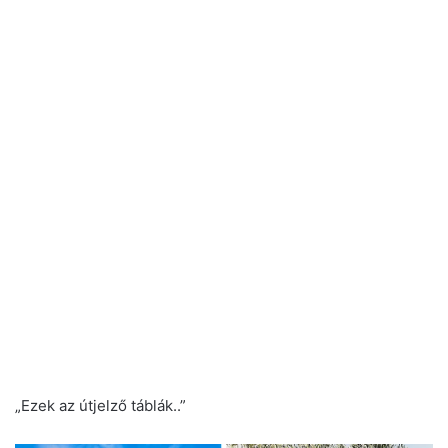
„Ezek az útjelző táblák..”