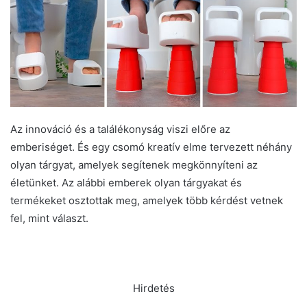
Az innováció és a találékonyság viszi előre az
emberiséget. És egy csomó kreatív elme tervezett néhány
olyan tárgyat, amelyek segítenek megkönnyíteni az
életünket. Az alábbi emberek olyan tárgyakat és
termékeket osztottak meg, amelyek több kérdést vetnek
fel, mint választ.
Hirdetés