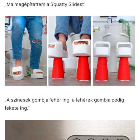
„Ma megépítettem a Squatty Slidest”
„A színesek gombja fehér ing, a fehérek gombja pedig
fekete ing.”