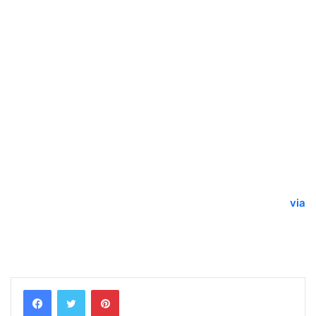
via
Pinterest