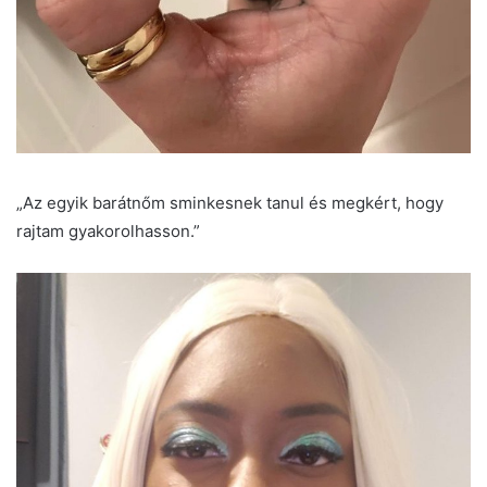
„Az egyik barátnőm sminkesnek tanul és megkért, hogy
rajtam gyakorolhasson.”