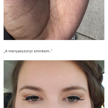
„A menyasszonyi sminkem..”