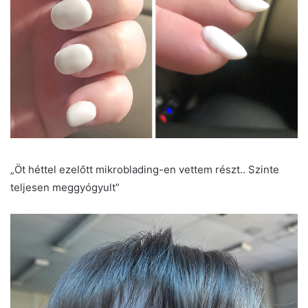
„Öt héttel ezelőtt mikroblading-en vettem részt.. Szinte
teljesen meggyógyult”