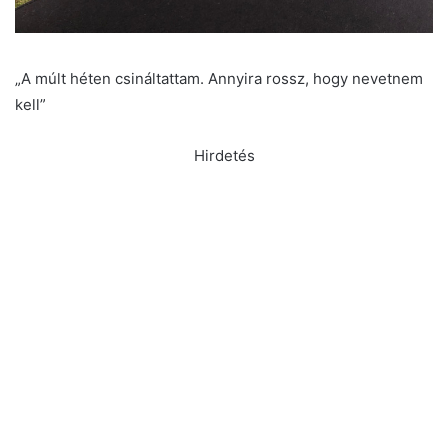
„A múlt héten csináltattam. Annyira rossz, hogy nevetnem
kell”
Hirdetés