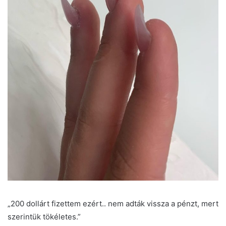
„200 dollárt fizettem ezért.. nem adták vissza a pénzt, mert
szerintük tökéletes.”