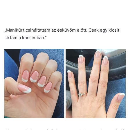
„Manikűrt csináltattam az esküvőm előtt. Csak egy kicsit
sírtam a kocsimban.”