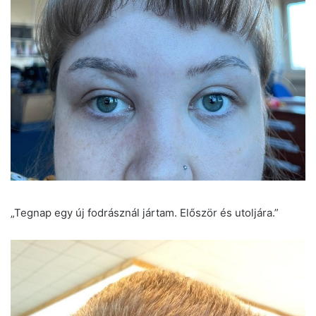
„Tegnap egy új fodrásznál jártam. Először és utoljára.”