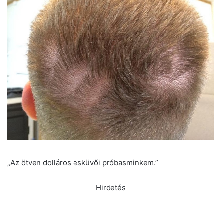
„Az ötven dolláros esküvői próbasminkem.”
Hirdetés