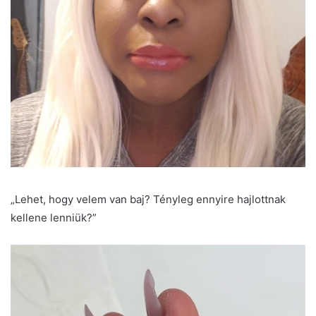
„Lehet, hogy velem van baj? Tényleg ennyire hajlottnak
kellene lenniük?”