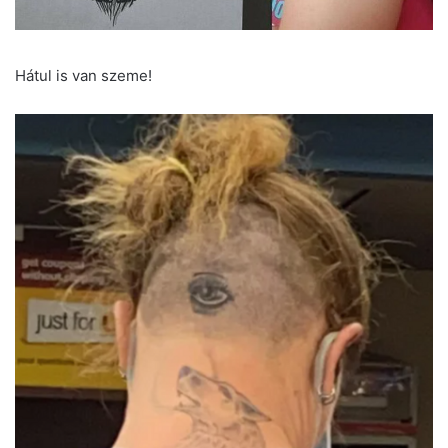
Hátul is van szeme!