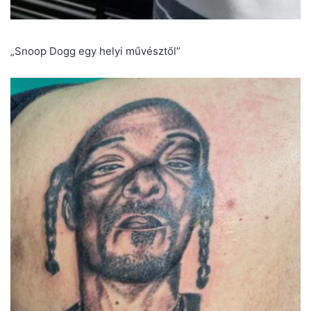
„Snoop Dogg egy helyi művésztől”