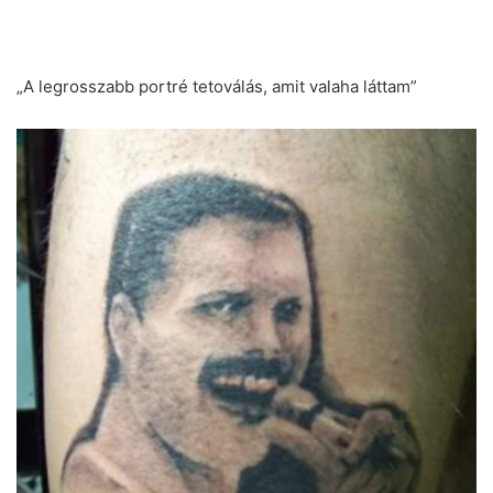
„A legrosszabb portré tetoválás, amit valaha láttam”