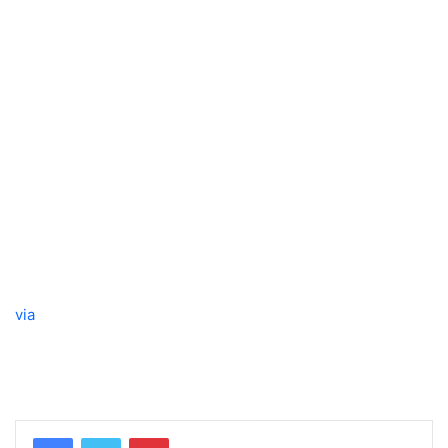
via
Pinterest