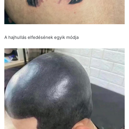
A hajhullás elfedésének egyik módja