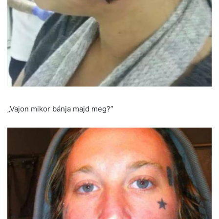
„Vajon mikor bánja majd meg?”