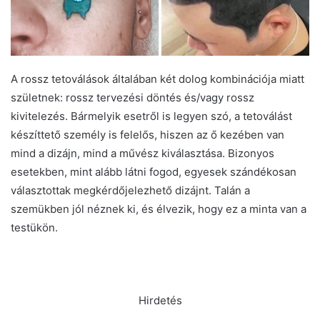
A rossz tetoválások általában két dolog kombinációja miatt
születnek: rossz tervezési döntés és/vagy rossz
kivitelezés. Bármelyik esetről is legyen szó, a tetoválást
készíttető személy is felelős, hiszen az ő kezében van
mind a dizájn, mind a művész kiválasztása. Bizonyos
esetekben, mint alább látni fogod, egyesek szándékosan
választottak megkérdőjelezhető dizájnt. Talán a
szemükben jól néznek ki, és élvezik, hogy ez a minta van a
testükön.
Hirdetés