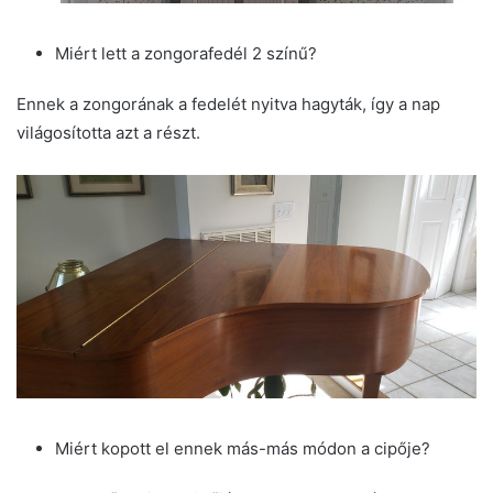
Miért lett a zongorafedél 2 színű?
Ennek a zongorának a fedelét nyitva hagyták, így a nap
világosította azt a részt.
Miért kopott el ennek más-más módon a cipője?