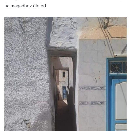
ha magadhoz öleled.