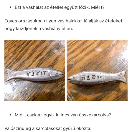
Ezt a vashalat az étellel együtt főzik. Miért?
Egyes országokban ilyen vas halakkal tálalják az ételeket,
hogy küzdjenek a vashiány ellen.
Miért csak az egyik kilincs van összekarcolva?
Valószínűleg a karcolásokat gyűrű okozta.