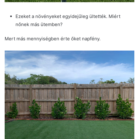
Ezeket a növényeket egyidejűleg ültették. Miért
nőnek más ütemben?
Mert más mennyiségben érte őket napfény.