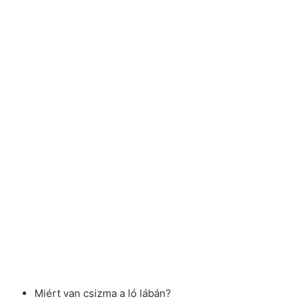
Miért van csizma a ló lábán?