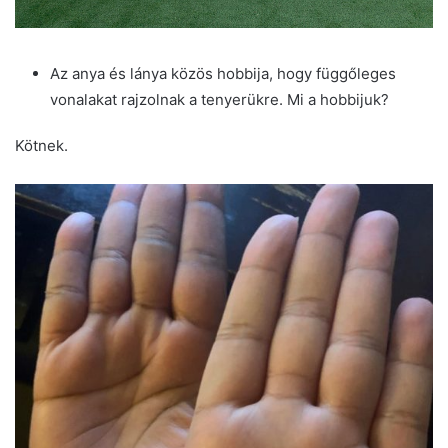
Az anya és lánya közös hobbija, hogy függőleges
vonalakat rajzolnak a tenyerükre. Mi a hobbijuk?
Kötnek.