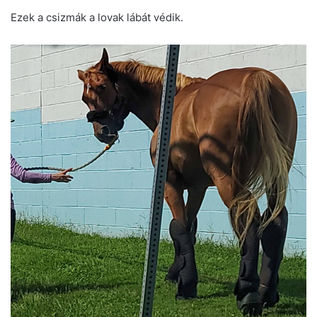
Ezek a csizmák a lovak lábát védik.