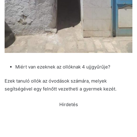
Miért van ezeknek az ollóknak 4 ujjgyűrűje?
Ezek tanuló ollók az óvodások számára, melyek
segítségével egy felnőtt vezetheti a gyermek kezét.
Hirdetés