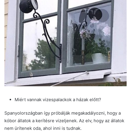
Miért vannak vizespalackok a házak előtt?
Spanyolországban így próbálják megakadályozni, hogy a
kóbor állatok a kerítésre vizeljenek. Az elv, hogy az állatok
nem ürítenek oda, ahol inni is tudnak.