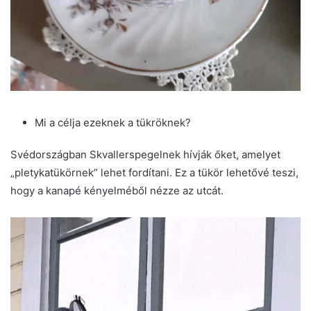
Mi a célja ezeknek a tükröknek?
Svédországban Skvallerspegelnek hívják őket, amelyet
„pletykatükörnek” lehet fordítani. Ez a tükör lehetővé teszi,
hogy a kanapé kényelméből nézze az utcát.