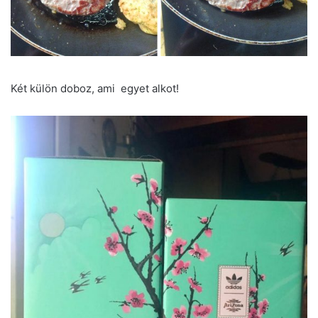
Két külön doboz, ami egyet alkot!