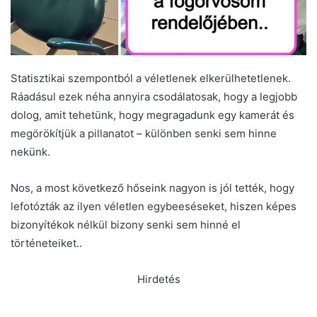
Statisztikai szempontból a véletlenek elkerülhetetlenek.
Ráadásul ezek néha annyira csodálatosak, hogy a legjobb
dolog, amit tehetünk, hogy megragadunk egy kamerát és
megörökítjük a pillanatot – különben senki sem hinne
nekünk.
Nos, a most következő hőseink nagyon is jól tették, hogy
lefotózták az ilyen véletlen egybeeséseket, hiszen képes
bizonyítékok nélkül bizony senki sem hinné el
történeteiket..
Hirdetés