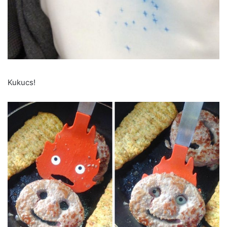
Kukucs!