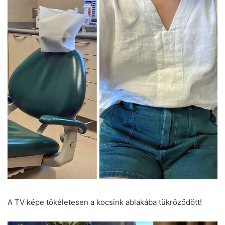
A TV képe tökéletesen a kocsink ablakába tükröződött!