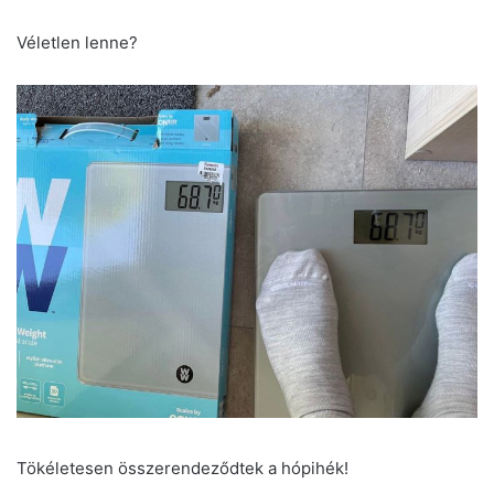
Véletlen lenne?
Tökéletesen összerendeződtek a hópihék!