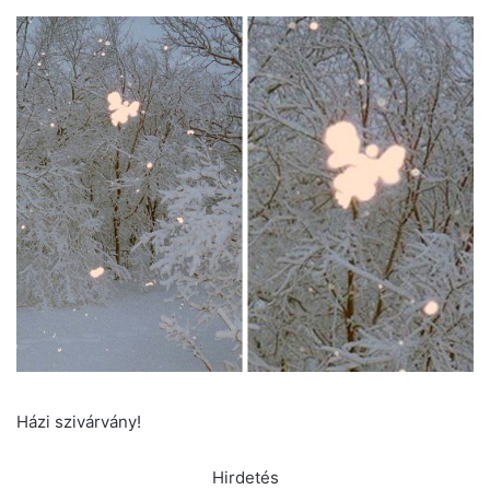
Házi szivárvány!
Hirdetés