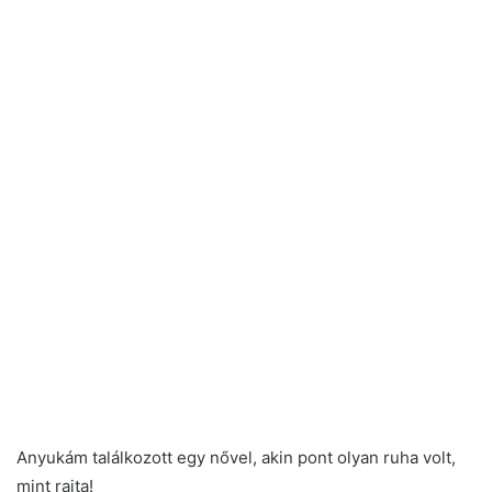
Anyukám találkozott egy nővel, akin pont olyan ruha volt,
mint rajta!