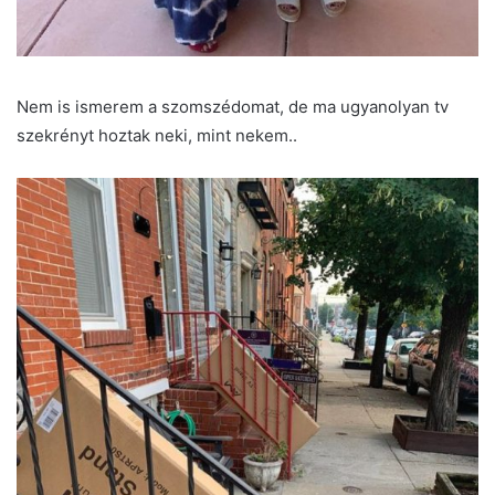
Nem is ismerem a szomszédomat, de ma ugyanolyan tv
szekrényt hoztak neki, mint nekem..