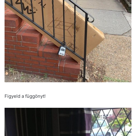
Figyeld a függönyt!