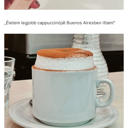
„Életem legjobb cappuccinóját Buenos Airesben ittam!”