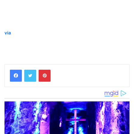
via
Pinterest