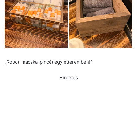
„Robot-macska-pincét egy étteremben!”
Hirdetés