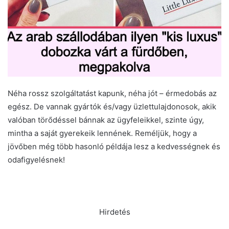
Néha rossz szolgáltatást kapunk, néha jót – érmedobás az
egész. De vannak gyártók és/vagy üzlettulajdonosok, akik
valóban törődéssel bánnak az ügyfeleikkel, szinte úgy,
mintha a saját gyerekeik lennének. Reméljük, hogy a
jövőben még több hasonló példája lesz a kedvességnek és
odafigyelésnek!
Hirdetés