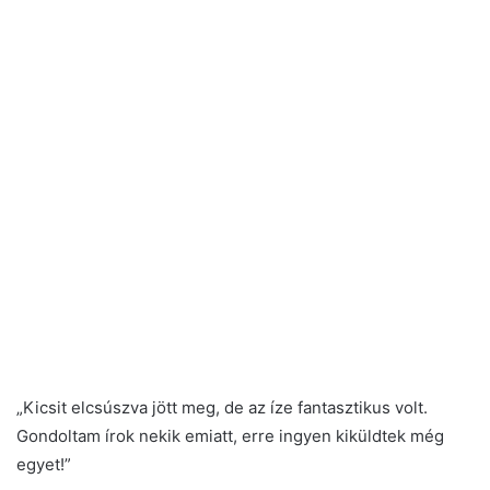
„Kicsit elcsúszva jött meg, de az íze fantasztikus volt.
Gondoltam írok nekik emiatt, erre ingyen kiküldtek még
egyet!”