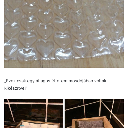
„Ezek csak egy átlagos étterem mosdójában voltak
kikészítve!”