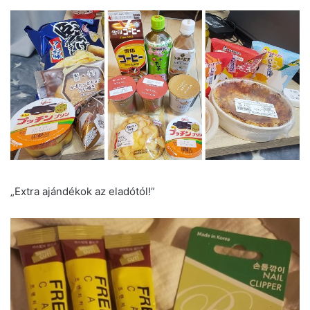
„Extra ajándékok az eladótól!”