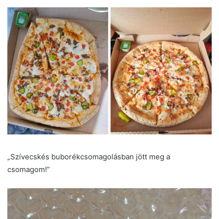
„Szívecskés buborékcsomagolásban jött meg a
csomagom!”