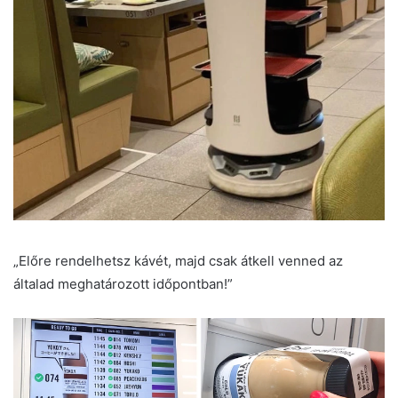
„Előre rendelhetsz kávét, majd csak átkell venned az
általad meghatározott időpontban!”