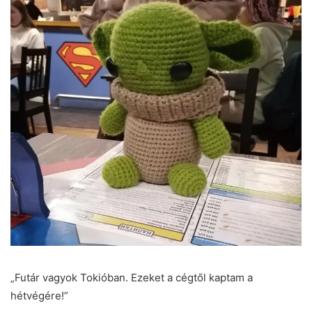
„Futár vagyok Tokióban. Ezeket a cégtől kaptam a
hétvégére!”