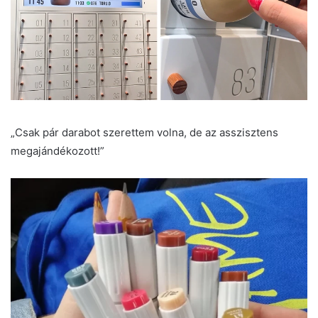
„Csak pár darabot szerettem volna, de az asszisztens
megajándékozott!”