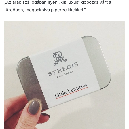
„Az arab szállodában ilyen „kis luxus” dobozka várt a
fürdőben, megpakolva piperecikkekkel.”