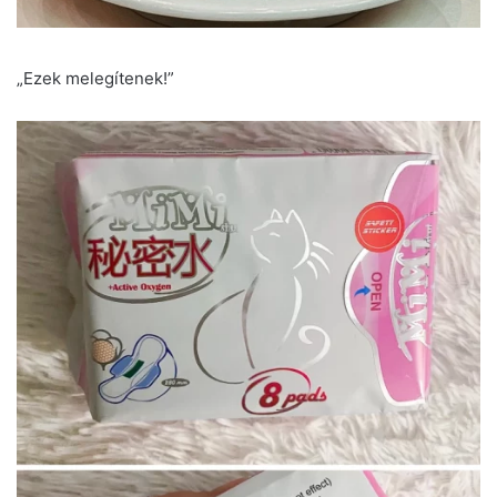
„Ezek melegítenek!”