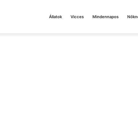
Állatok
Vicces
Mindennapos
Nőkn