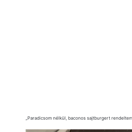
„Paradicsom nélkül, baconos sajtburgert rendelte