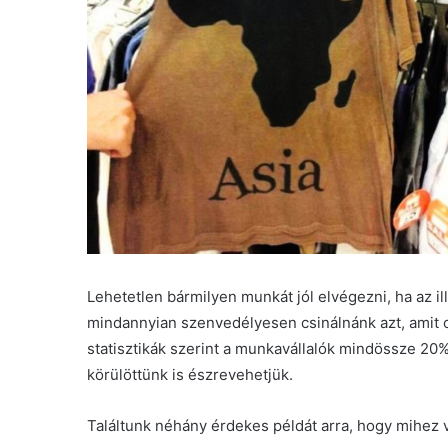
Lehetetlen bármilyen munkát jól elvégezni, ha az i
mindannyian szenvedélyesen csinálnánk azt, amit 
statisztikák szerint a munkavállalók mindössze 20
körülöttünk is észrevehetjük.
Találtunk néhány érdekes példát arra, hogy mihez 