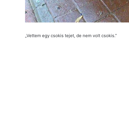
„Vettem egy csokis tejet, de nem volt csokis.”