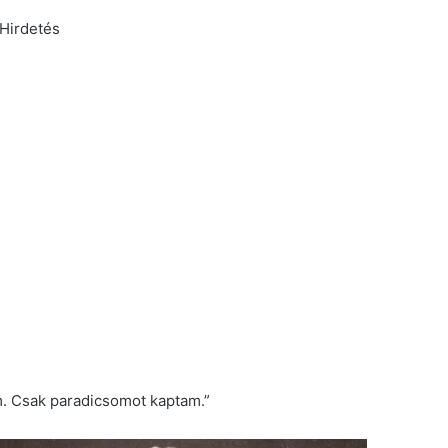
Hirdetés
m. Csak paradicsomot kaptam.”