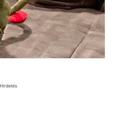
Hirdetés