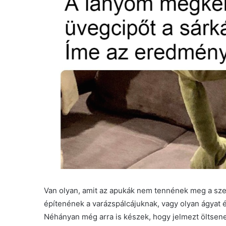
Van olyan, amit az apukák nem tennének meg a szere
építenének a varázspálcájuknak, vagy olyan ágyat 
Néhányan még arra is készek, hogy jelmezt öltsen