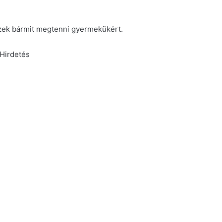
észek bármit megtenni gyermekükért.
Hirdetés