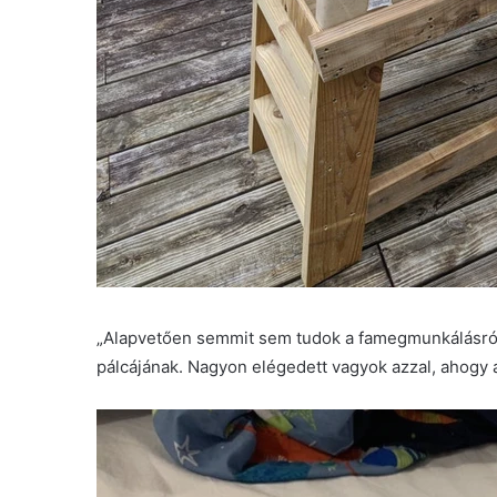
„Alapvetően semmit sem tudok a famegmunkálásról, 
pálcájának. Nagyon elégedett vagyok azzal, ahogy a