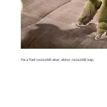
Ha a fiad csúszdát akar, akkor csúszdát kap.