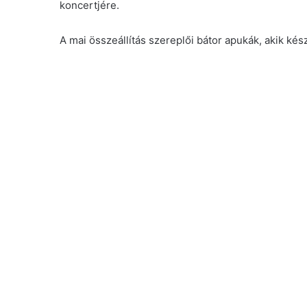
koncertjére.
A mai összeállítás szereplői bátor apukák, akik k