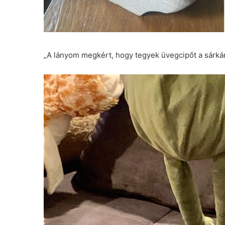
„A lányom megkért, hogy tegyek üvegcipőt a sárká