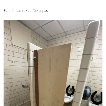
Ez a fantasztikus fülkeajtó.