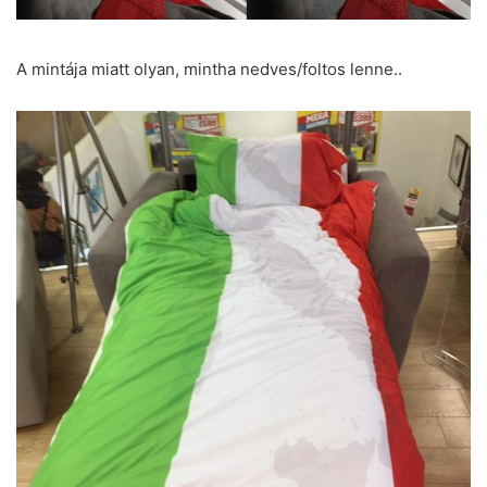
A mintája miatt olyan, mintha nedves/foltos lenne..