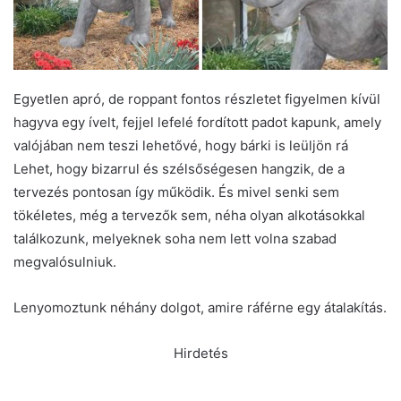
Egyetlen apró, de roppant fontos részletet figyelmen kívül
hagyva egy ívelt, fejjel lefelé fordított padot kapunk, amely
valójában nem teszi lehetővé, hogy bárki is leüljön rá
Lehet, hogy bizarrul és szélsőségesen hangzik, de a
tervezés pontosan így működik. És mivel senki sem
tökéletes, még a tervezők sem, néha olyan alkotásokkal
találkozunk, melyeknek soha nem lett volna szabad
megvalósulniuk.
Lenyomoztunk néhány dolgot, amire ráférne egy átalakítás.
Hirdetés