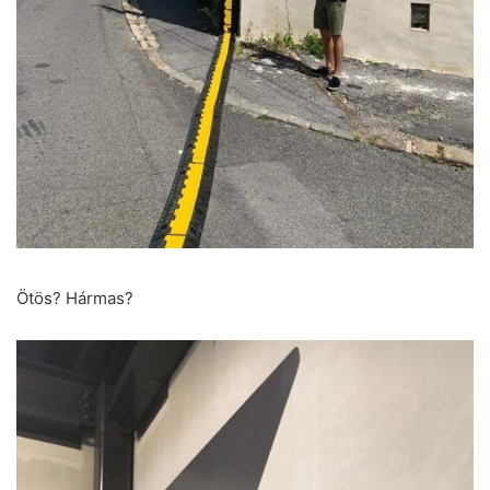
Ötös? Hármas?