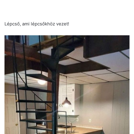
Lépcső, ami lépcsőkhöz vezet!