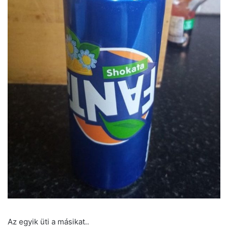
Az egyik üti a másikat..