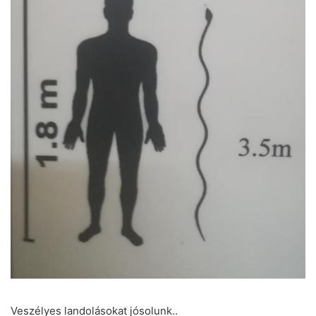
Veszélyes landolásokat jósolunk..