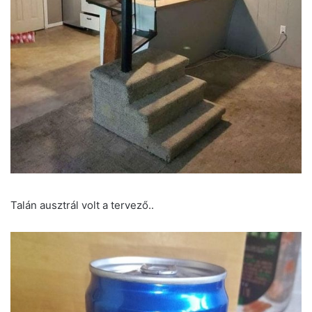
Talán ausztrál volt a tervező..