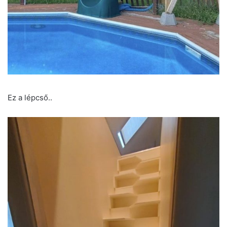
Ez a lépcső..