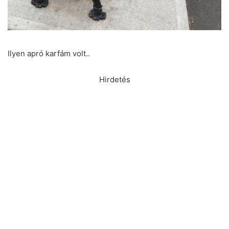
Ilyen apró karfám volt..
Hirdetés