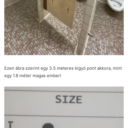
Ezen ábra szerint egy 3.5 méteres kígyó pont akkora, mint
egy 1.8 méter magas ember!