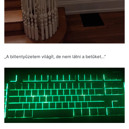
„A billentyűzetem világít, de nem látni a betűket…”