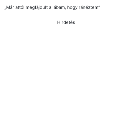
„Már attól megfájdult a lábam, hogy ránéztem”
Hirdetés