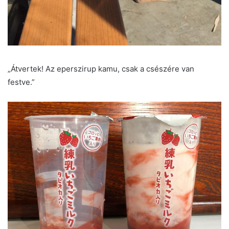
„Átvertek! Az eperszirup kamu, csak a csészére van
festve.”