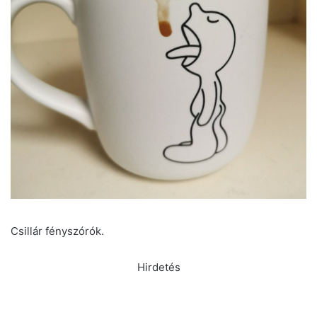
Csillár fényszórók.
Hirdetés