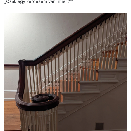
„Csak egy kérdésem van: miért?”