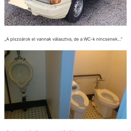
„A piszoárok el vannak választva, de a WC-k nincsenek…”