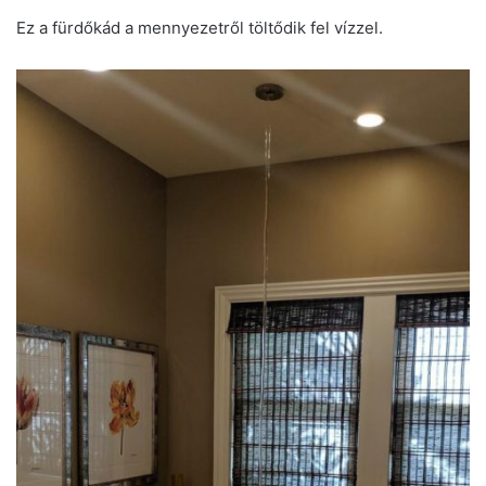
Ez a fürdőkád a mennyezetről töltődik fel vízzel.