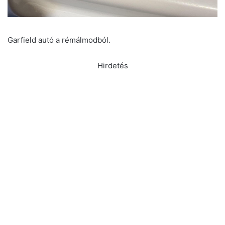
Garfield autó a rémálmodból.
Hirdetés