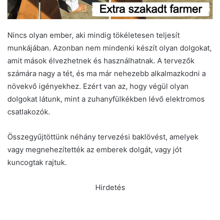
Nincs olyan ember, aki mindig tökéletesen teljesít
munkájában. Azonban nem mindenki készít olyan dolgokat,
amit mások élvezhetnek és használhatnak. A tervezők
számára nagy a tét, és ma már nehezebb alkalmazkodni a
növekvő igényekhez. Ezért van az, hogy végül olyan
dolgokat látunk, mint a zuhanyfülkékben lévő elektromos
csatlakozók.
Összegyűjtöttünk néhány tervezési baklövést, amelyek
vagy megnehezítették az emberek dolgát, vagy jót
kuncogtak rajtuk.
Hirdetés