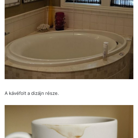
A kávéfolt a dizájn része.