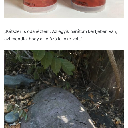
„Kétszer is odanéztem. Az egyik barátom kertjében van,
azt mondta, hogy az előző lakóké volt.”