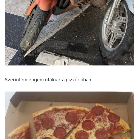
Szerintem engem utálnak a pizzériában..