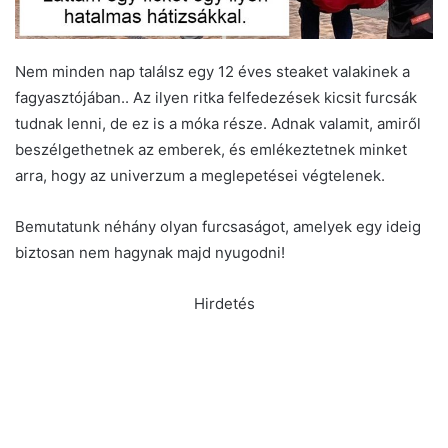
Nem minden nap találsz egy 12 éves steaket valakinek a
fagyasztójában.. Az ilyen ritka felfedezések kicsit furcsák
tudnak lenni, de ez is a móka része. Adnak valamit, amiről
beszélgethetnek az emberek, és emlékeztetnek minket
arra, hogy az univerzum a meglepetései végtelenek.
Bemutatunk néhány olyan furcsaságot, amelyek egy ideig
biztosan nem hagynak majd nyugodni!
Hirdetés