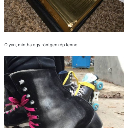
Olyan, mintha egy röntgenkép lenne!