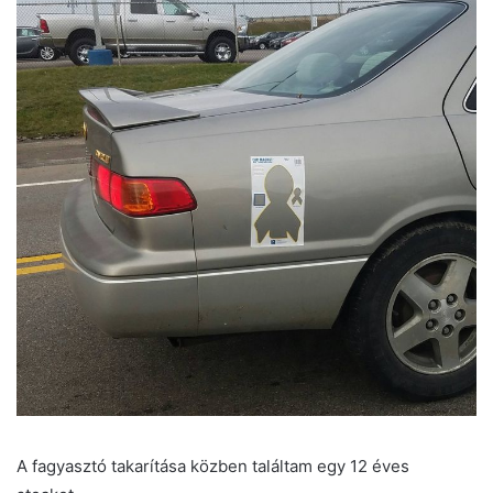
A fagyasztó takarítása közben találtam egy 12 éves