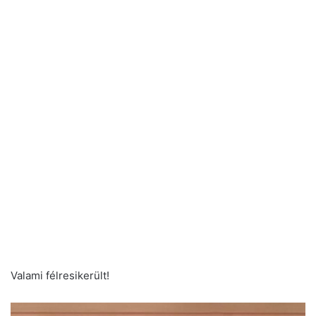
Valami félresikerült!