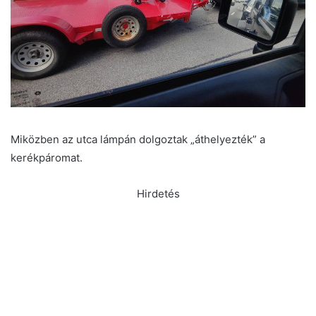
Miközben az utca lámpán dolgoztak „áthelyezték” a
kerékpáromat.
Hirdetés