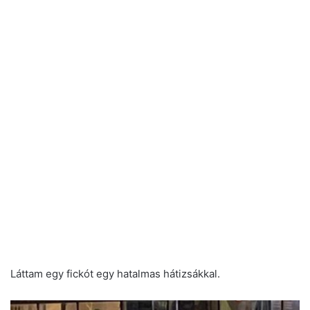
Láttam egy fickót egy hatalmas hátizsákkal.