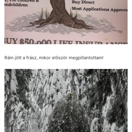
Rám jött a frász, mikor először megpillantottam!