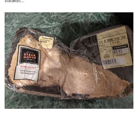
steaket…