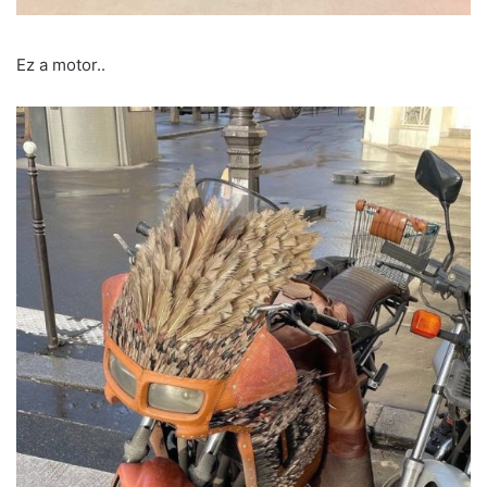
Ez a motor..