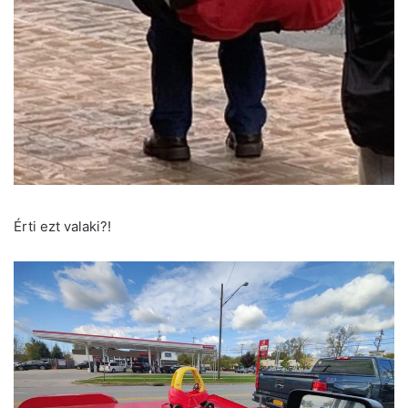
Érti ezt valaki?!