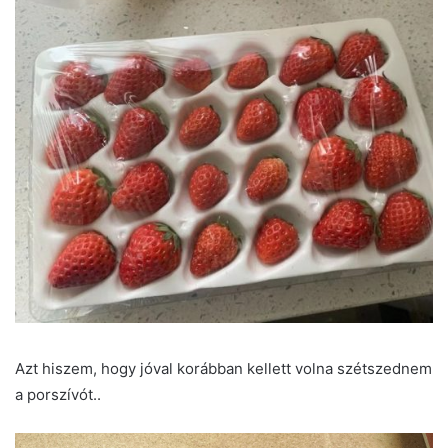
Azt hiszem, hogy jóval korábban kellett volna szétszednem
a porszívót..