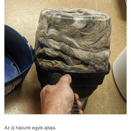
Az új házunk egyik ajtaja.