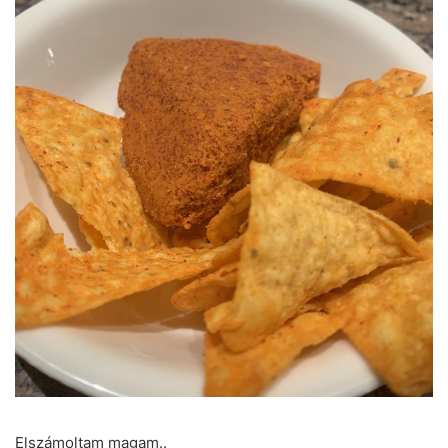
Elszámoltam magam..