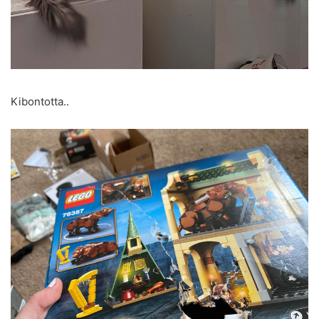
Kibontotta..