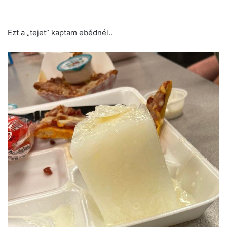
Ezt a „tejet” kaptam ebédnél..