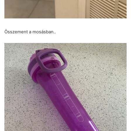
Összement a mosásban..