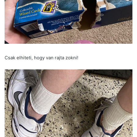
Csak elhiteti, hogy van rajta zokni!