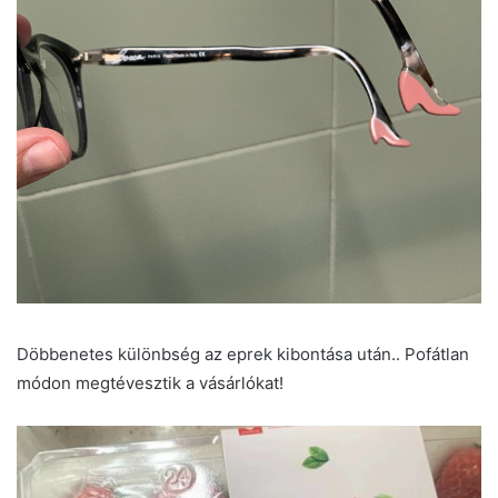
Döbbenetes különbség az eprek kibontása után.. Pofátlan
módon megtévesztik a vásárlókat!