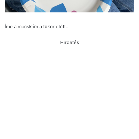
Íme a macskám a tükör előtt..
Hirdetés