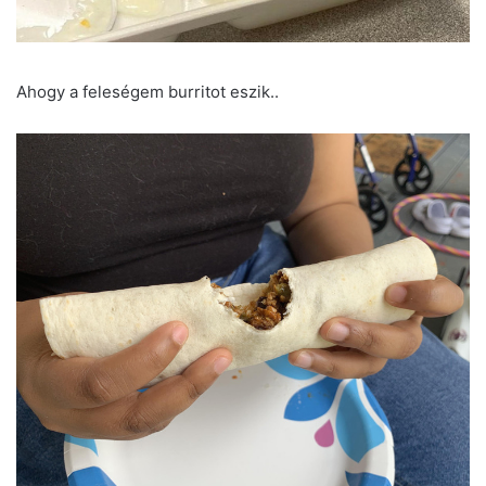
Ahogy a feleségem burritot eszik..