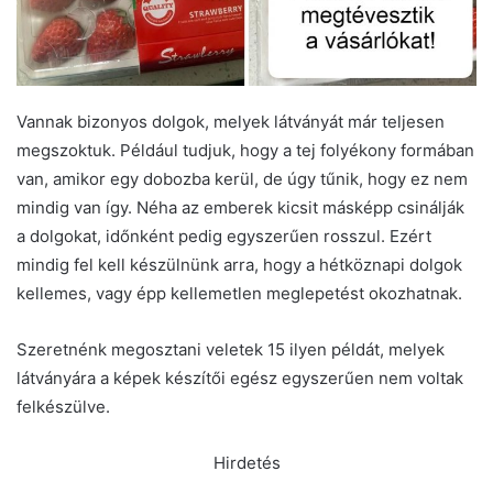
Vannak bizonyos dolgok, melyek látványát már teljesen
megszoktuk. Például tudjuk, hogy a tej folyékony formában
van, amikor egy dobozba kerül, de úgy tűnik, hogy ez nem
mindig van így. Néha az emberek kicsit másképp csinálják
a dolgokat, időnként pedig egyszerűen rosszul. Ezért
mindig fel kell készülnünk arra, hogy a hétköznapi dolgok
kellemes, vagy épp kellemetlen meglepetést okozhatnak.
Szeretnénk megosztani veletek 15 ilyen példát, melyek
látványára a képek készítői egész egyszerűen nem voltak
felkészülve.
Hirdetés