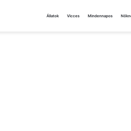
Állatok
Vicces
Mindennapos
Nőkn