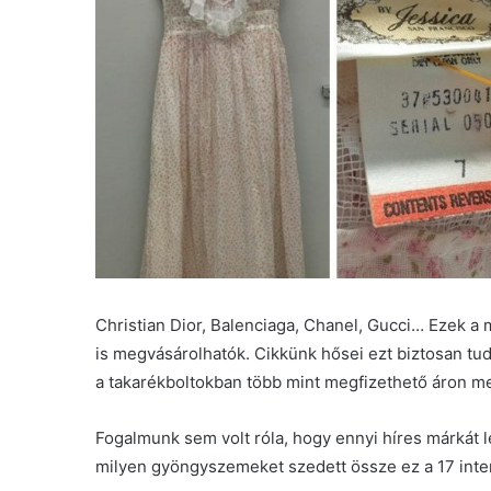
Christian Dior, Balenciaga, Chanel, Gucci… Ezek a
is megvásárolhatók. Cikkünk hősei ezt biztosan tudj
a takarékboltokban több mint megfizethető áron me
Fogalmunk sem volt róla, hogy ennyi híres márkát le
milyen gyöngyszemeket szedett össze ez a 17 inte