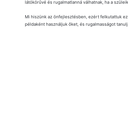
látókörűvé és rugalmatlanná válhatnak, ha a szüleik
Mi hiszünk az önfejlesztésben, ezért felkutattuk 
példaként használjuk őket, és rugalmasságot tanulj