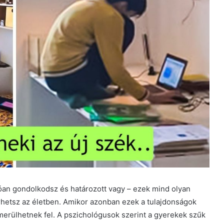
óan gondolkodsz és határozott vagy – ezek mind olyan
rhetsz az életben. Amikor azonban ezek a tulajdonságok
erülhetnek fel. A pszichológusok szerint a gyerekek szűk