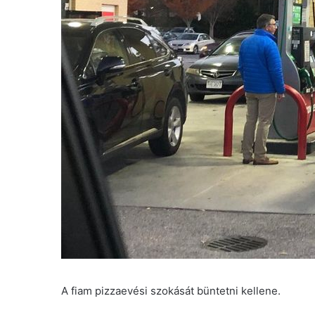
A fiam pizzaevési szokását büntetni kellene.