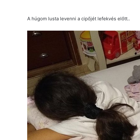
A húgom lusta levenni a cipőjét lefekvés előtt..