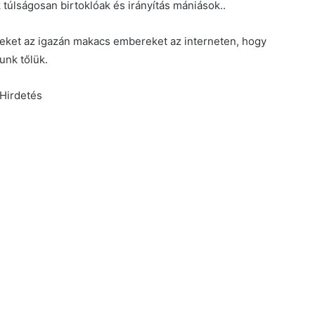
 túlságosan birtoklóak és irányítás mániások..
ezeket az igazán makacs embereket az interneten, hogy
unk tőlük.
Hirdetés