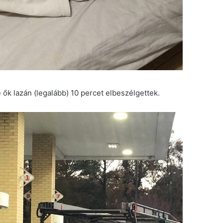
 ők lazán (legalább) 10 percet elbeszélgettek.