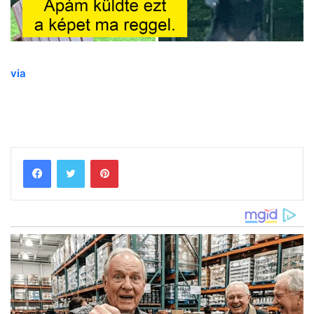
via
Pinterest