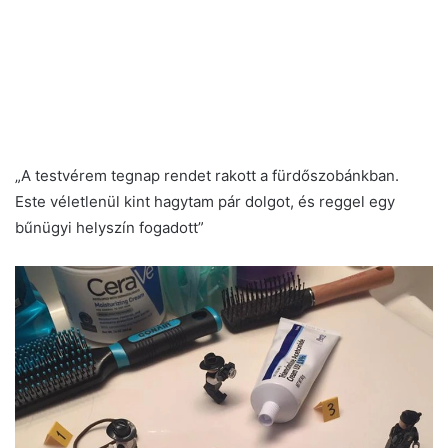
„A testvérem tegnap rendet rakott a fürdőszobánkban.
Este véletlenül kint hagytam pár dolgot, és reggel egy
bűnügyi helyszín fogadott”