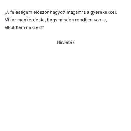
„A feleségem először hagyott magamra a gyerekekkel.
Mikor megkérdezte, hogy minden rendben van-e,
elküldtem neki ezt”
Hirdetés