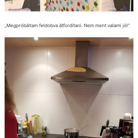
„Megpróbáltam feldobva átfordítani. Nem ment valami jól”