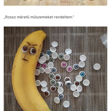
„Rossz méretű műszemeket rendeltem.”