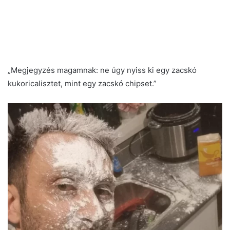
„Megjegyzés magamnak: ne úgy nyiss ki egy zacskó
kukoricalisztet, mint egy zacskó chipset.”