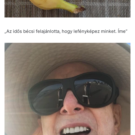
„Az idős bécsi felajánlotta, hogy lefényképez minket. Íme”