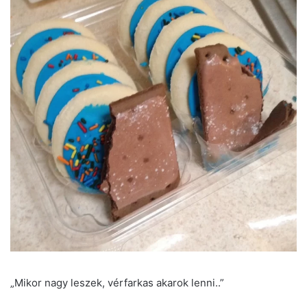
„Mikor nagy leszek, vérfarkas akarok lenni..”