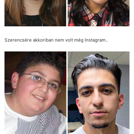
Szerencsére akkoriban nem volt még Instagram..