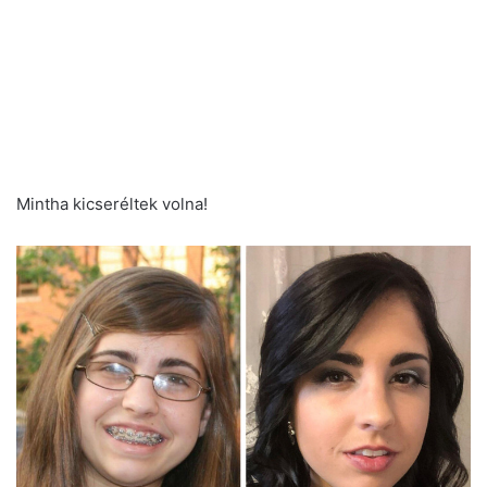
Mintha kicseréltek volna!