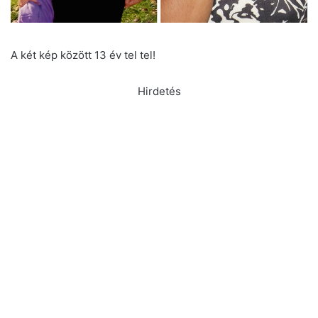
A két kép között 13 év tel tel!
Hirdetés