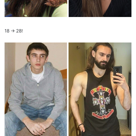
18 -> 28!