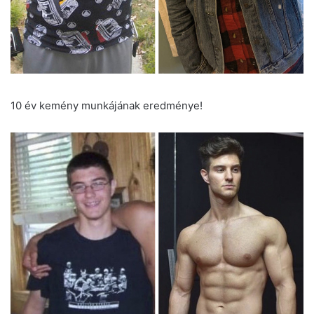
10 év kemény munkájának eredménye!