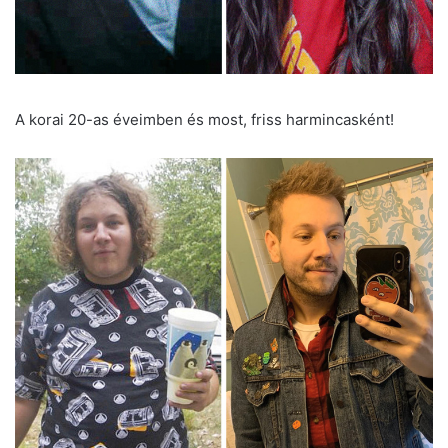
A korai 20-as éveimben és most, friss harmincasként!