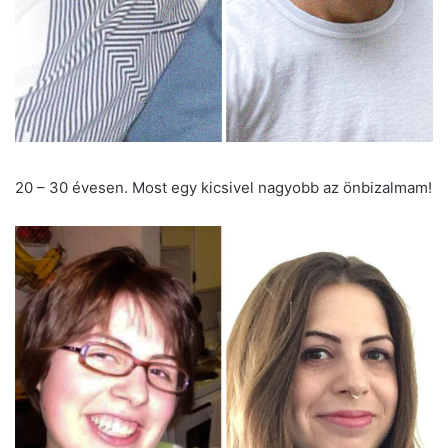
20 – 30 évesen. Most egy kicsivel nagyobb az önbizalmam!