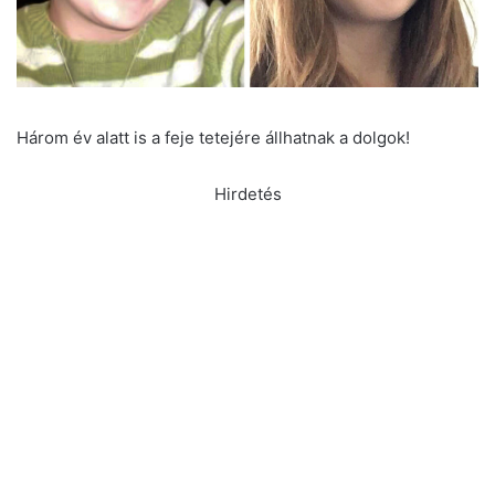
Három év alatt is a feje tetejére állhatnak a dolgok!
Hirdetés