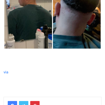
via
Pinterest