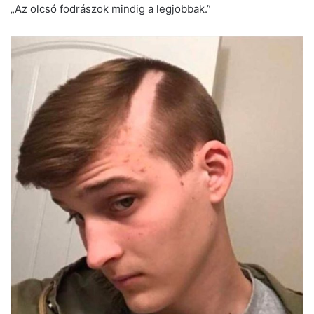
„Az olcsó fodrászok mindig a legjobbak.”