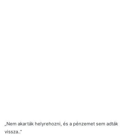
„Nem akarták helyrehozni, és a pénzemet sem adták
vissza..”