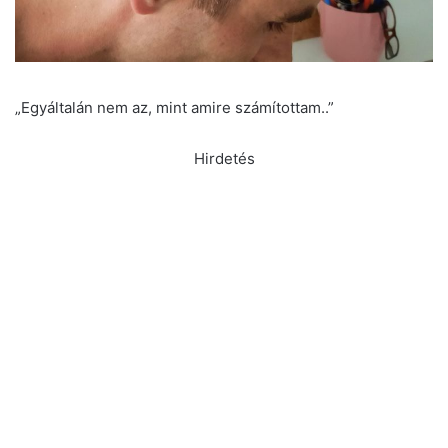
„Egyáltalán nem az, mint amire számítottam..”
Hirdetés