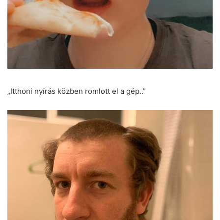
„Itthoni nyírás közben romlott el a gép..”