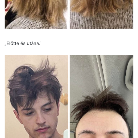
„Előtte és utána.”