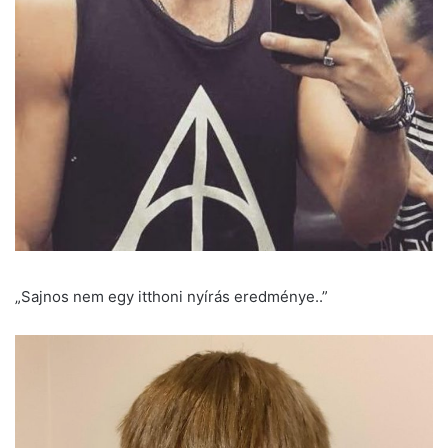
„Sajnos nem egy itthoni nyírás eredménye..”