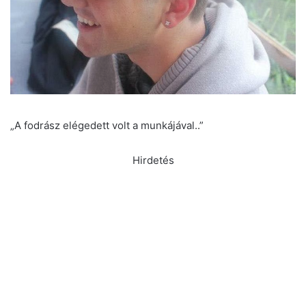
„A fodrász elégedett volt a munkájával..”
Hirdetés