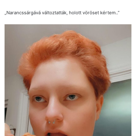
„Narancssárgává változtatták, holott vöröset kértem..”