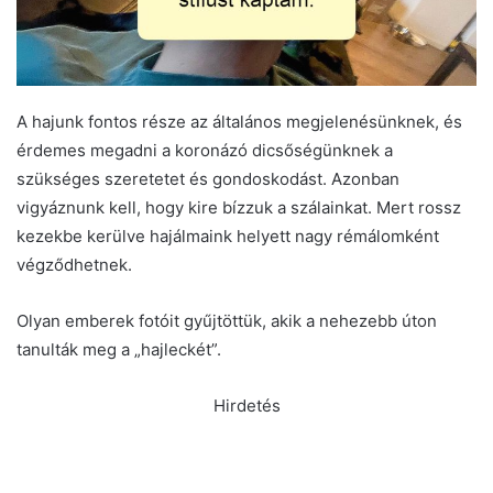
A hajunk fontos része az általános megjelenésünknek, és
érdemes megadni a koronázó dicsőségünknek a
szükséges szeretetet és gondoskodást. Azonban
vigyáznunk kell, hogy kire bízzuk a szálainkat. Mert rossz
kezekbe kerülve hajálmaink helyett nagy rémálomként
végződhetnek.
Olyan emberek fotóit gyűjtöttük, akik a nehezebb úton
tanulták meg a „hajleckét”.
Hirdetés