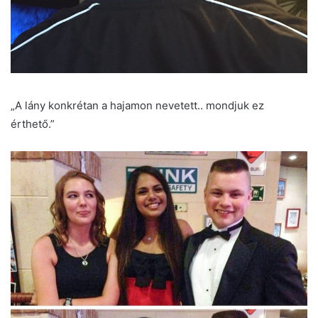
„A lány konkrétan a hajamon nevetett.. mondjuk ez
érthető.”