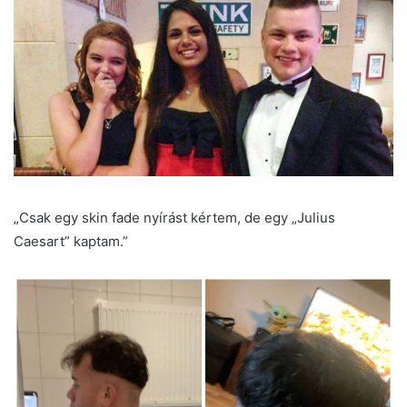
„Csak egy skin fade nyírást kértem, de egy „Julius
Caesart” kaptam.”