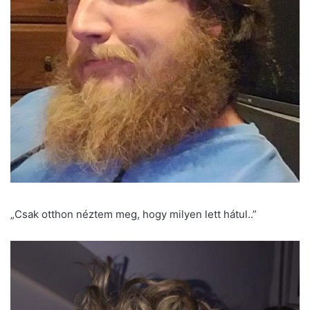
„Csak otthon néztem meg, hogy milyen lett hátul..”