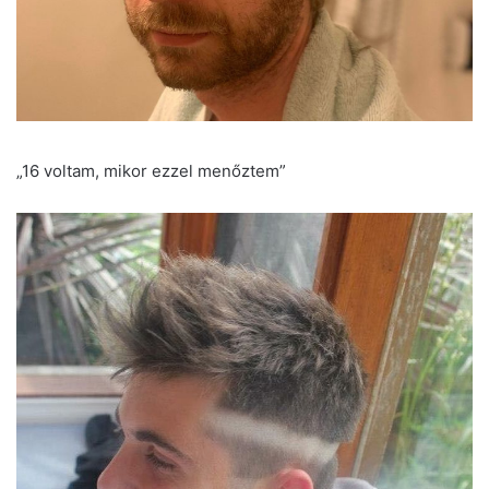
„16 voltam, mikor ezzel menőztem”