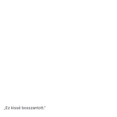
„Ez kissé bosszantott.”