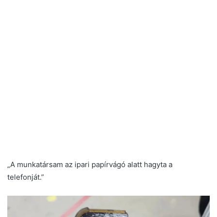
„A munkatársam az ipari papírvágó alatt hagyta a
telefonját.”