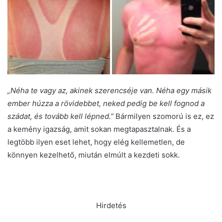
„Néha te vagy az, akinek szerencséje van. Néha egy másik
ember húzza a rövidebbet, neked pedig be kell fognod a
szádat, és tovább kell lépned.”
Bármilyen szomorú is ez, ez
a kemény igazság, amit sokan megtapasztalnak. És a
legtöbb ilyen eset lehet, hogy elég kellemetlen, de
könnyen kezelhető, miután elmúlt a kezdeti sokk.
Hirdetés