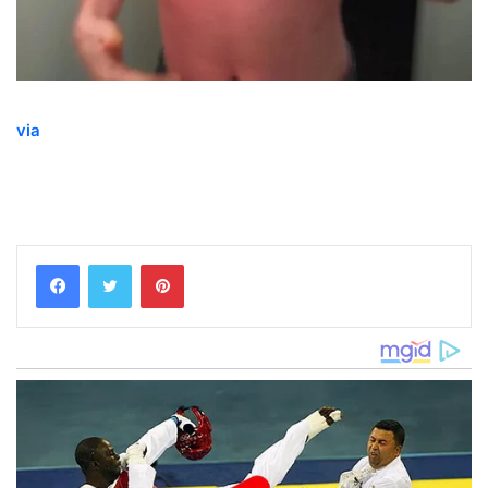
via
Pinterest