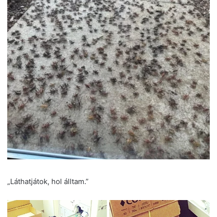
„Láthatjátok, hol álltam.”