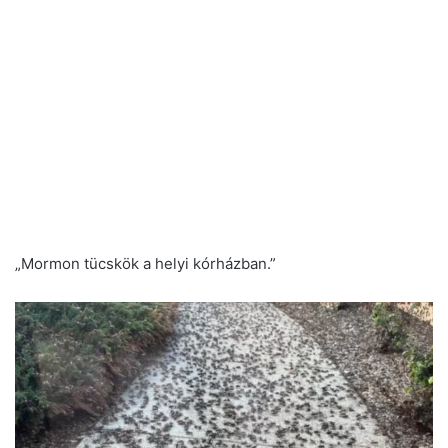
„Mormon tücskök a helyi kórházban.”