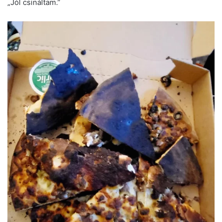
„Jól csináltam.”