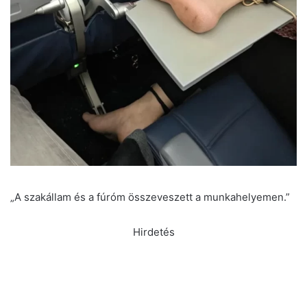
„A szakállam és a fúróm összeveszett a munkahelyemen.”
Hirdetés