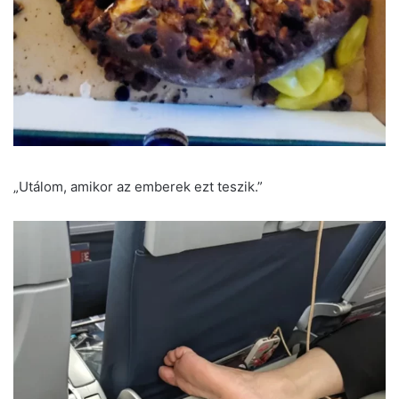
„Utálom, amikor az emberek ezt teszik.”