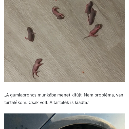
„A gumiabroncs munkába menet kifújt. Nem probléma, van
tartalékom. Csak volt. A tartalék is kiadta.”