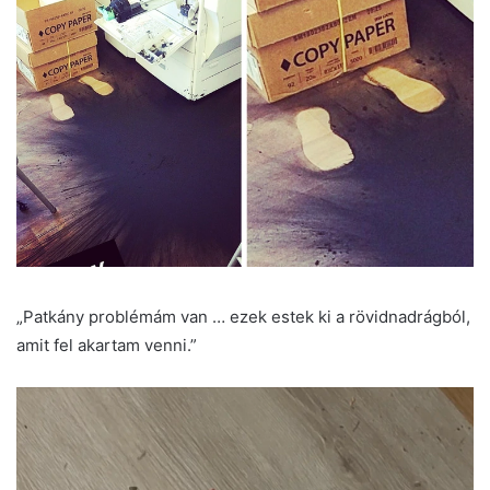
„Patkány problémám van … ezek estek ki a rövidnadrágból,
amit fel akartam venni.”