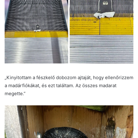
„Kinyitottam a fészkelő dobozom ajtaját, hogy ellenőrizzem
a madárfiókákat, és ezt találtam. Az összes madarat
megette.”