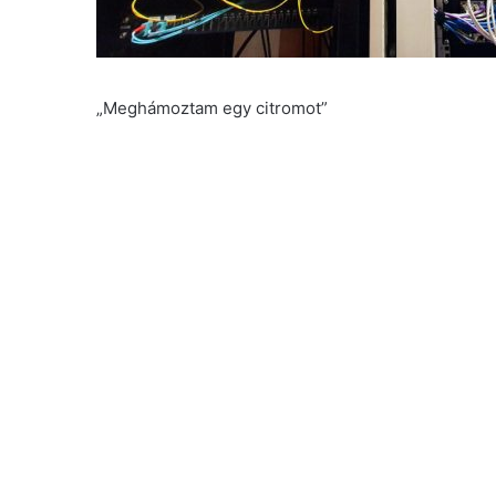
„Meghámoztam egy citromot”