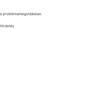
k a problémamegoldásban.
Hirdetés