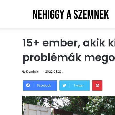
15+ ember, akik 
problémák mego
Dominik
2022.08.23.
Pintere
Facebook
Twitter