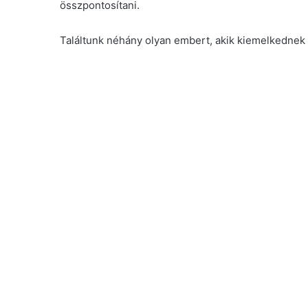
összpontosítani.
Találtunk néhány olyan embert, akik kiemelkedne