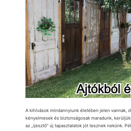
A kihívások mindannyiunk életében jelen vannak, 
kényelmesek és biztonságosak maradunk, kerüljük 
az „ijesztő” új tapasztalatok jót tesznek nekünk. P