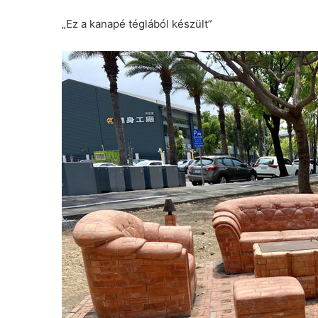
„Ez a kanapé téglából készült”