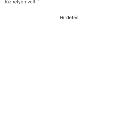
tűzhelyen volt..”
Hirdetés