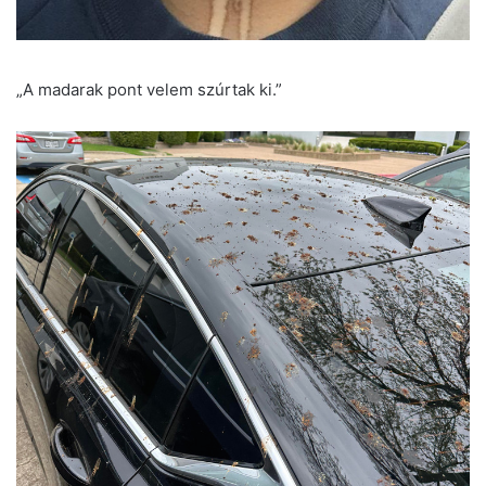
„A madarak pont velem szúrtak ki.”