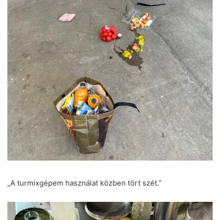
„A turmixgépem használat közben tört szét.”