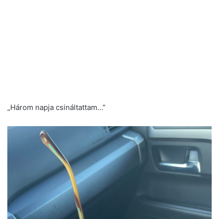
„Három napja csináltattam…”