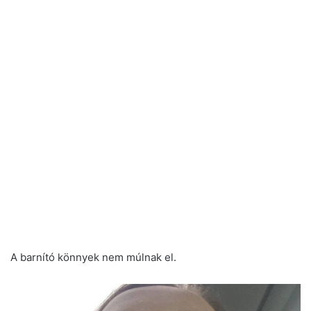
A barnító könnyek nem múlnak el.