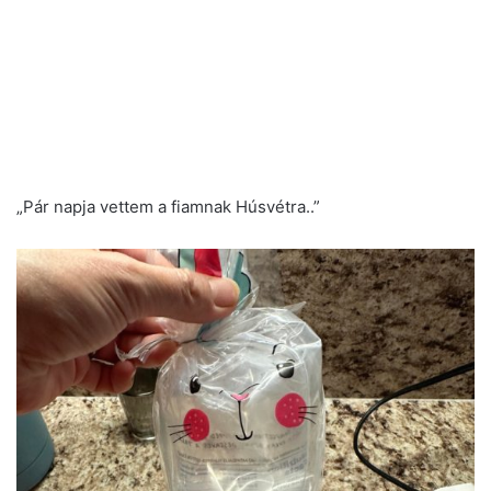
„Pár napja vettem a fiamnak Húsvétra..”