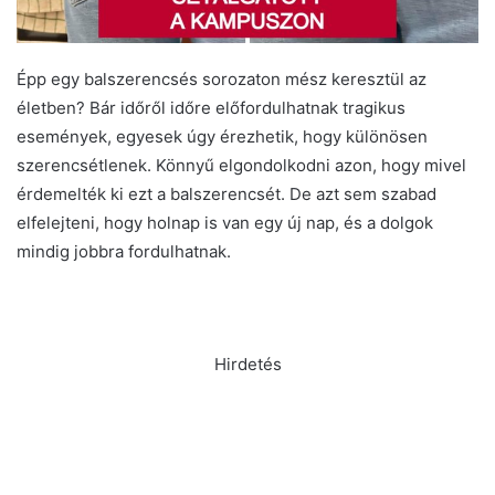
Épp egy balszerencsés sorozaton mész keresztül az
életben? Bár időről időre előfordulhatnak tragikus
események, egyesek úgy érezhetik, hogy különösen
szerencsétlenek. Könnyű elgondolkodni azon, hogy mivel
érdemelték ki ezt a balszerencsét. De azt sem szabad
elfelejteni, hogy holnap is van egy új nap, és a dolgok
mindig jobbra fordulhatnak.
Hirdetés