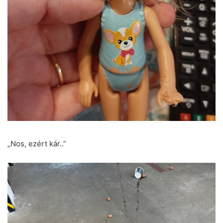
„Nos, ezért kár..”