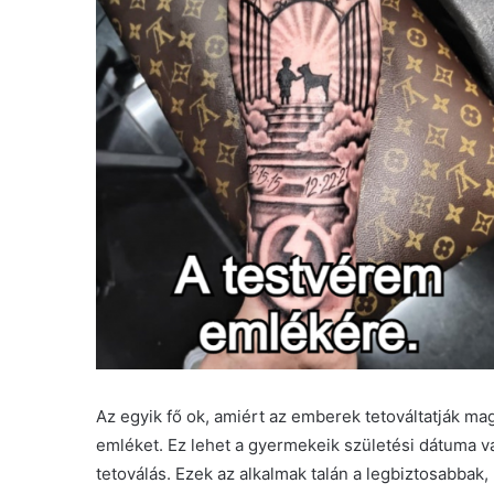
Az egyik fő ok, amiért az emberek tetováltatják ma
emléket. Ez lehet a gyermekeik születési dátuma va
tetoválás. Ezek az alkalmak talán a legbiztosabbak