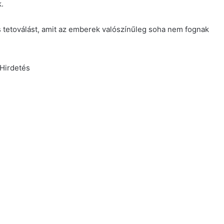
.
 tetoválást, amit az emberek valószínűleg soha nem fognak
Hirdetés