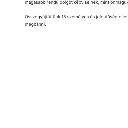
magasabb rendű dolgot képviselnek, mint önmaguk
Összegyűjtöttünk 15 személyes és jelentőségteljes
megbánni.