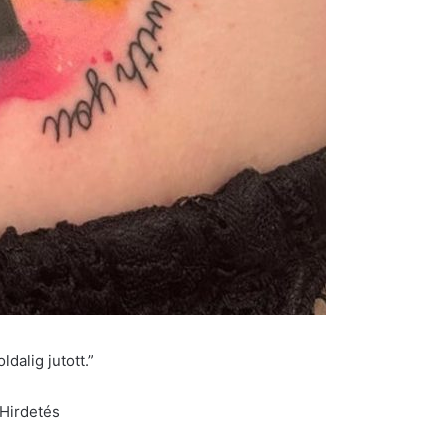
dalig jutott.”
Hirdetés