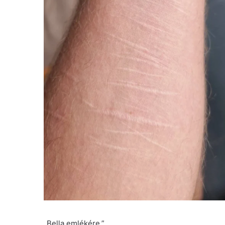
„Bella emlékére.”