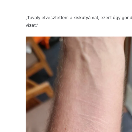
„Tavaly elvesztettem a kiskutyámat, ezért úgy gond
vizet.”