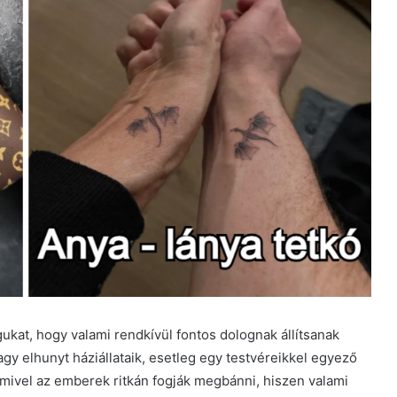
gukat, hogy valami rendkívül fontos dolognak állítsanak
gy elhunyt háziállataik, esetleg egy testvéreikkel egyező
, mivel az emberek ritkán fogják megbánni, hiszen valami