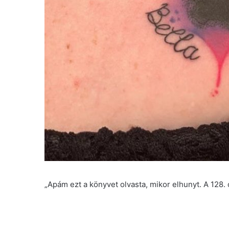
„Apám ezt a könyvet olvasta, mikor elhunyt. A 128. ol