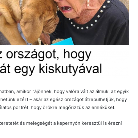
anatban, amikor rájönnek, hogy valóra vált az álmuk, az egyik
ehetünk ezért – akár az egész országot átrepülhetjük, hogy
álatos portrét, hogy örökre megőrizzük az emléküket.
eretetét és melegségét a képernyőn keresztül is érezni