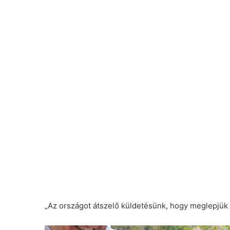
„Az országot átszelő küldetésünk, hogy meglepjük an