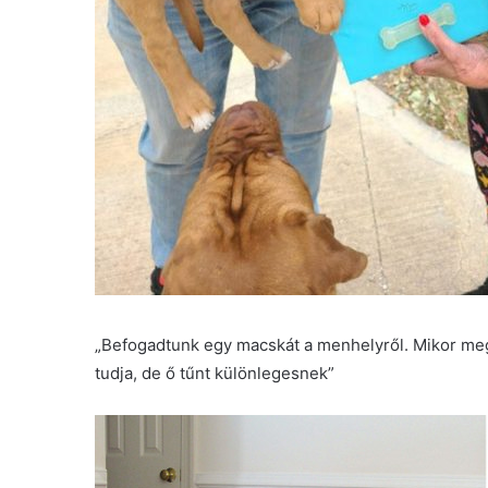
„Befogadtunk egy macskát a menhelyről. Mikor meg
tudja, de ő tűnt különlegesnek”