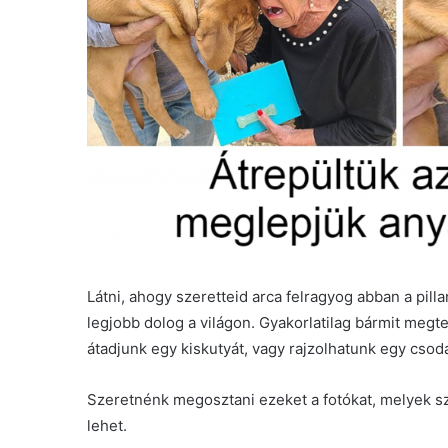
Látni, ahogy szeretteid arca felragyog abban a pill
legjobb dolog a világon. Gyakorlatilag bármit megt
átadjunk egy kiskutyát, vagy rajzolhatunk egy csod
Szeretnénk megosztani ezeket a fotókat, melyek sz
lehet.