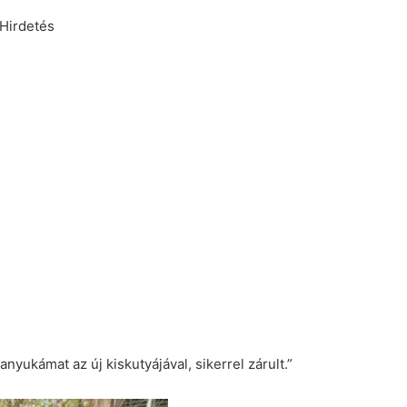
Hirdetés
yukámat az új kiskutyájával, sikerrel zárult.”