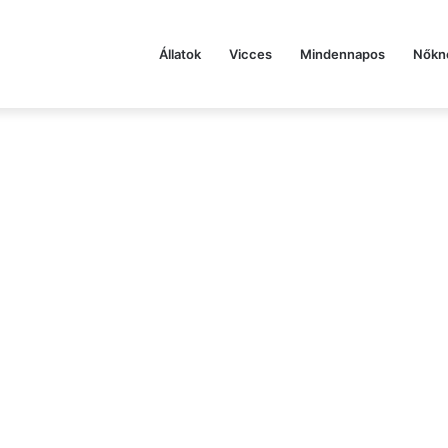
Állatok
Vicces
Mindennapos
Nőkn