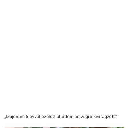
„Majdnem 5 évvel ezelőtt ültettem és végre kivirágzott.”