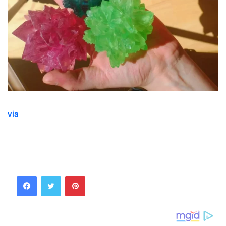
via
Pinterest