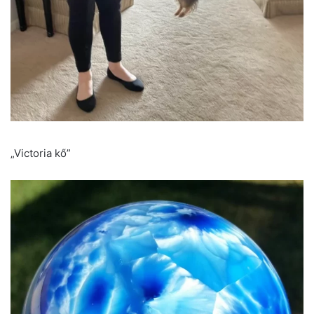
„Victoria kő”