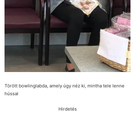
Törött bowlinglabda, amely úgy néz ki, mintha tele lenne
hússal
Hirdetés