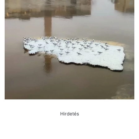
Hirdetés