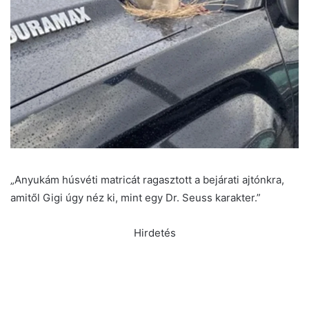
„Anyukám húsvéti matricát ragasztott a bejárati ajtónkra,
amitől Gigi úgy néz ki, mint egy Dr. Seuss karakter.”
Hirdetés