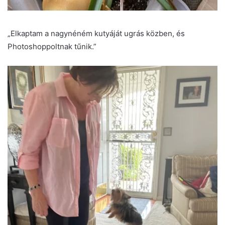
„Elkaptam a nagynéném kutyáját ugrás közben, és
Photoshoppoltnak tűnik.”