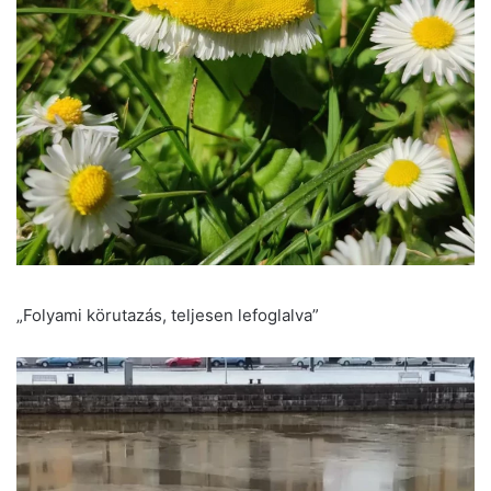
„Folyami körutazás, teljesen lefoglalva”