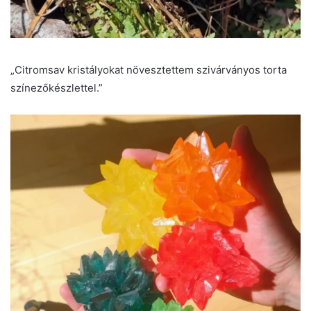
„Citromsav kristályokat növesztettem szivárványos torta
színezőkészlettel.”