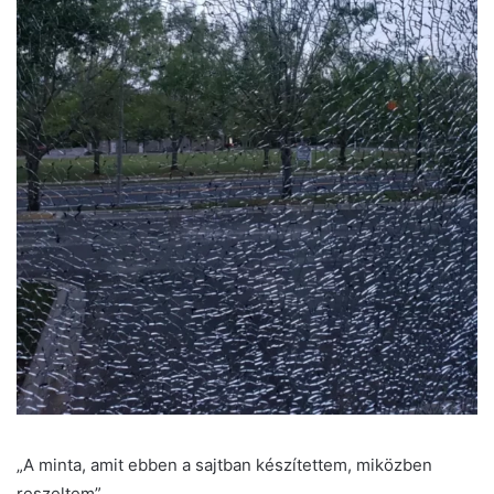
„A minta, amit ebben a sajtban készítettem, miközben
reszeltem”