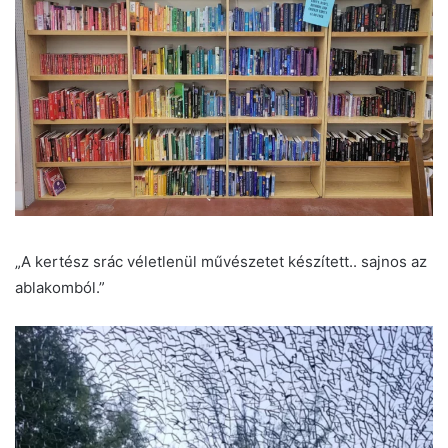
„A kertész srác véletlenül művészetet készített.. sajnos az
ablakomból.”