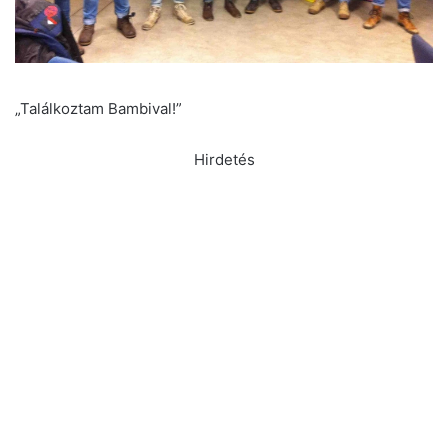
„Találkoztam Bambival!”
Hirdetés