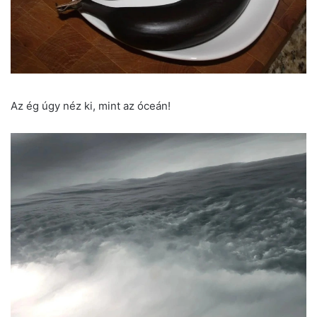
Az ég úgy néz ki, mint az óceán!