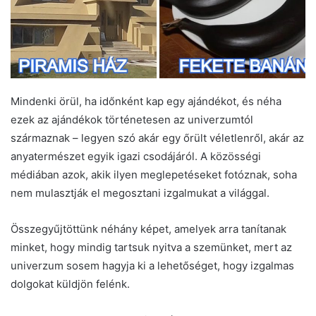
Mindenki örül, ha időnként kap egy ajándékot, és néha
ezek az ajándékok történetesen az univerzumtól
származnak – legyen szó akár egy őrült véletlenről, akár az
anyatermészet egyik igazi csodájáról. A közösségi
médiában azok, akik ilyen meglepetéseket fotóznak, soha
nem mulasztják el megosztani izgalmukat a világgal.
Összegyűjtöttünk néhány képet, amelyek arra tanítanak
minket, hogy mindig tartsuk nyitva a szemünket, mert az
univerzum sosem hagyja ki a lehetőséget, hogy izgalmas
dolgokat küldjön felénk.