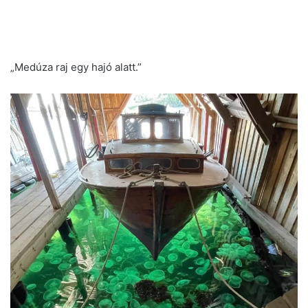
„Medúza raj egy hajó alatt.”