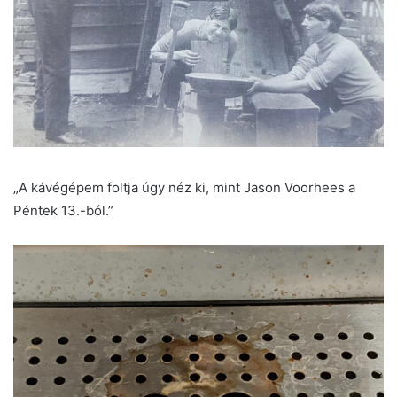
„A kávégépem foltja úgy néz ki, mint Jason Voorhees a
Péntek 13.-ból.”