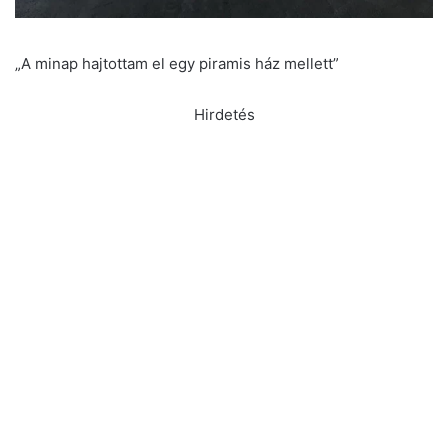
„A minap hajtottam el egy piramis ház mellett”
Hirdetés