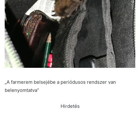
„A farmerem belsejébe a periódusos rendszer van
belenyomtatva”
Hirdetés