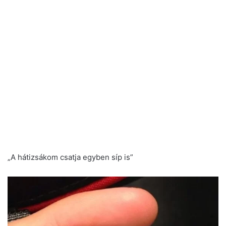
„A hátizsákom csatja egyben síp is”