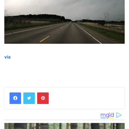
via
Pinterest