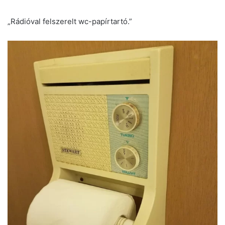
„Rádióval felszerelt wc-papírtartó.”