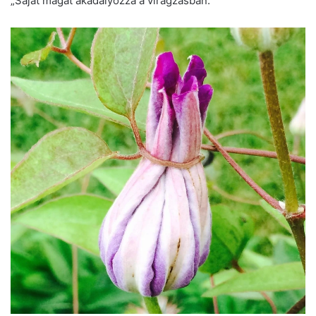
„Saját magát akadályozza a virágzásban.”