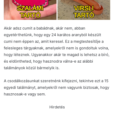
Akár adsz cumit a babádnak, akár nem, abban
egyetérthetünk, hogy egy 24 karátos aranyból készült
cumi nem éppen az, amit keresel. Ez a megtestesítője a
felesleges tárgyaknak, amelyekről nem is gondoltuk volna,
hogy léteznek. Ugyanakkor akár te magad is lehetsz a bíró,
és eldöntheted, hogy hasznodra válna-e az alábbi
találmányok közül bármelyik is.
A csodálkozásunkat szeretnénk kifejezni, tekintve ezt a 15
egyedi találmányt, amelyekről nem vagyunk biztosak, hogy
hasznosak-e vagy sem.
Hirdetés