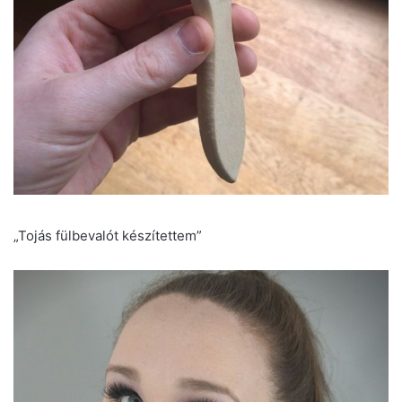
„Tojás fülbevalót készítettem”