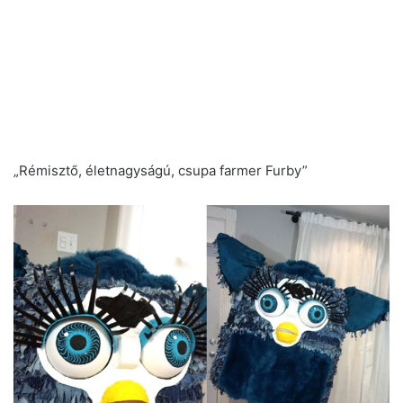
„Rémisztő, életnagyságú, csupa farmer Furby”