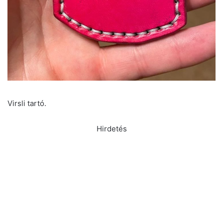
Virsli tartó.
Hirdetés