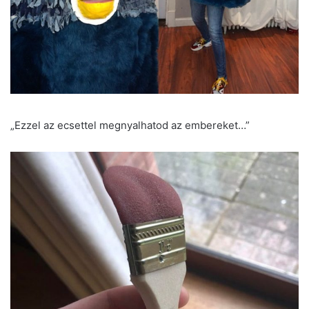
„Ezzel az ecsettel megnyalhatod az embereket…”