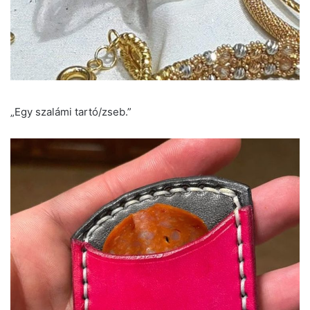
„Egy szalámi tartó/zseb.”