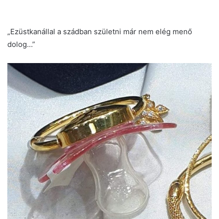
„Ezüstkanállal a szádban születni már nem elég menő
dolog…”