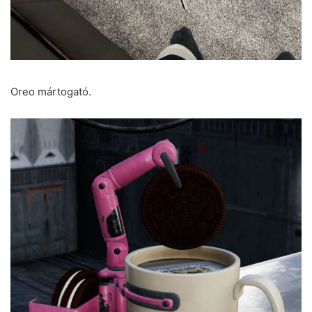
Oreo mártogató.