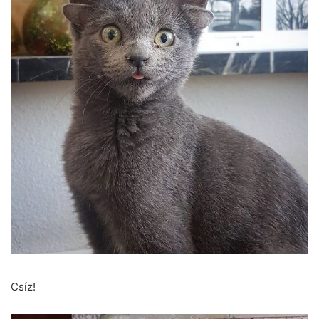
Csíz!