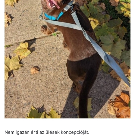
Nem igazán érti az ülések koncepcióját.