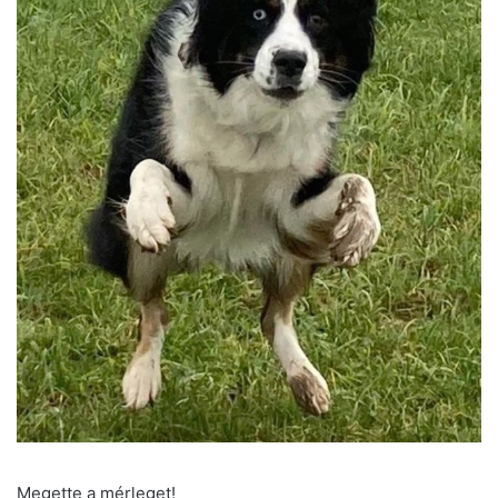
Megette a mérleget!