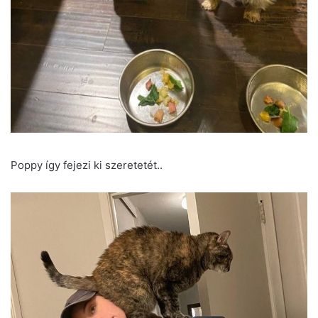
Poppy így fejezi ki szeretetét..