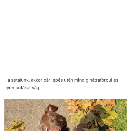
Ha sétálunk, akkor pár lépés után mindig hátrafordul és
ilyen pofákat vág..