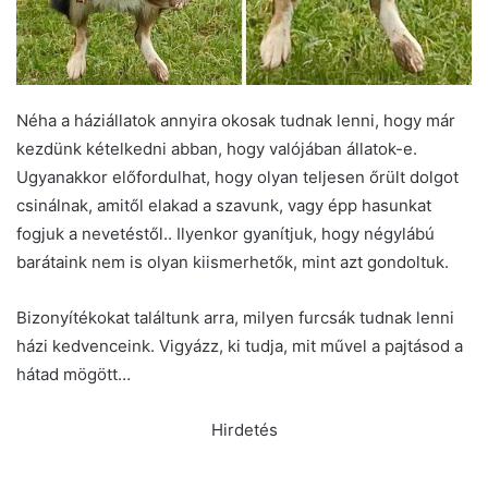
Néha a háziállatok annyira okosak tudnak lenni, hogy már
kezdünk kételkedni abban, hogy valójában állatok-e.
Ugyanakkor előfordulhat, hogy olyan teljesen őrült dolgot
csinálnak, amitől elakad a szavunk, vagy épp hasunkat
fogjuk a nevetéstől.. Ilyenkor gyanítjuk, hogy négylábú
barátaink nem is olyan kiismerhetők, mint azt gondoltuk.
Bizonyítékokat találtunk arra, milyen furcsák tudnak lenni
házi kedvenceink. Vigyázz, ki tudja, mit művel a pajtásod a
hátad mögött…
Hirdetés