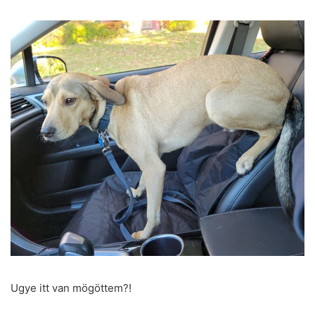
Ugye itt van mögöttem?!