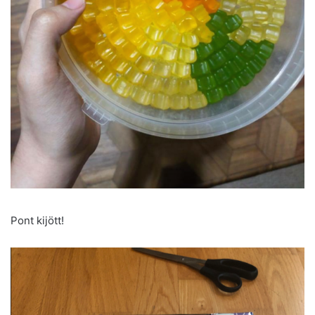
Pont kijött!