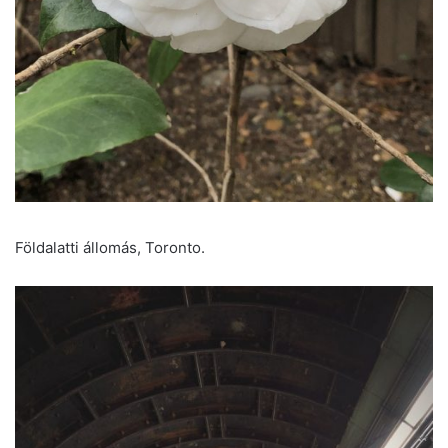
Földalatti állomás, Toronto.