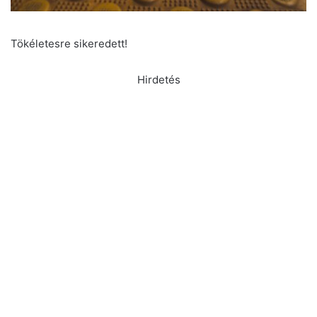
Tökéletesre sikeredett!
Hirdetés