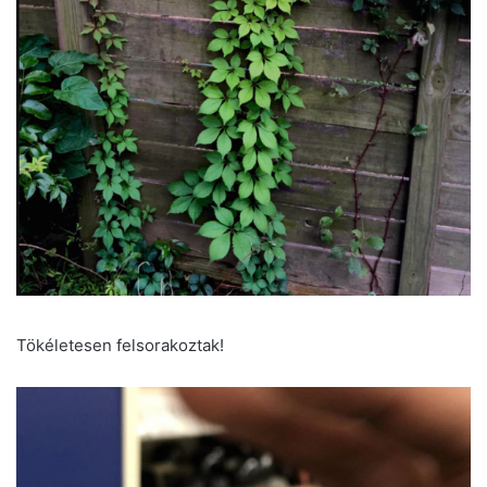
Tökéletesen felsorakoztak!