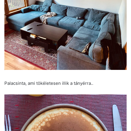
Palacsinta, ami tökéletesen illik a tányérra..