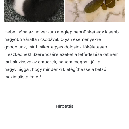
Hébe-hóba az univerzum meglep bennünket egy kisebb-
nagyobb váratlan csodával. Olyan eseményekre
gondolunk, mint mikor egyes dolgaink tökéletesen
illeszkednek! Szerencsére ezeket a felfedezéseket nem
tartják vissza az emberek, hanem megosztják a
nagyvilággal, hogy mindenki kielégíthesse a belső
maximalista énjét!
Hirdetés