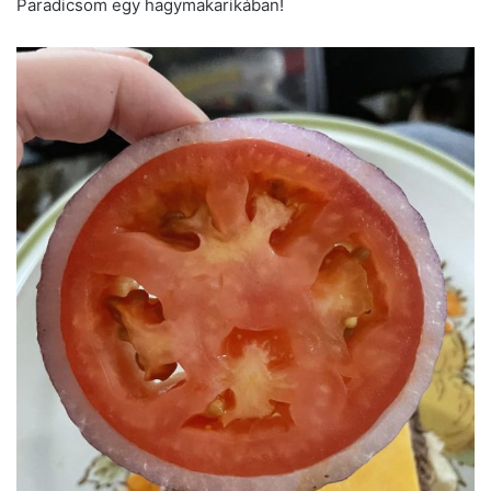
Paradicsom egy hagymakarikában!