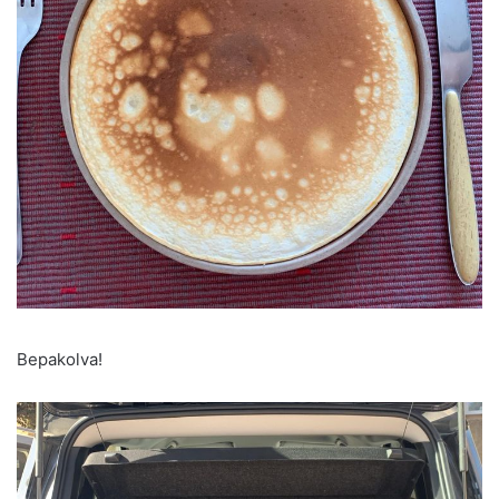
Bepakolva!