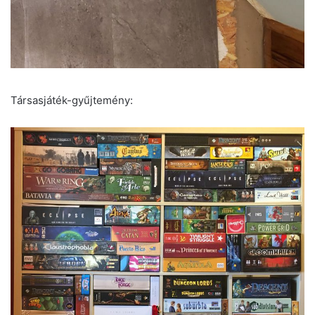
Társasjáték-gyűjtemény: