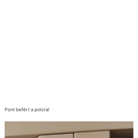
Pont befért a polcra!