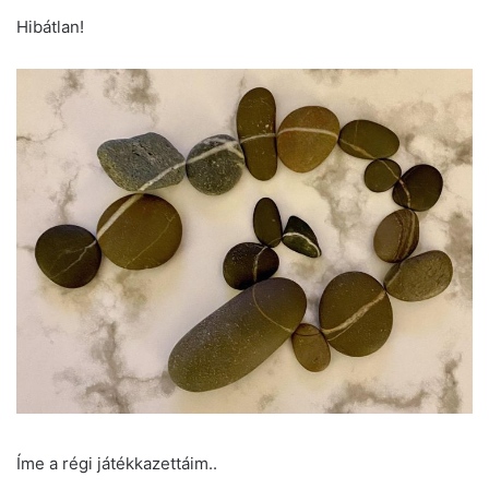
Hibátlan!
Íme a régi játékkazettáim..