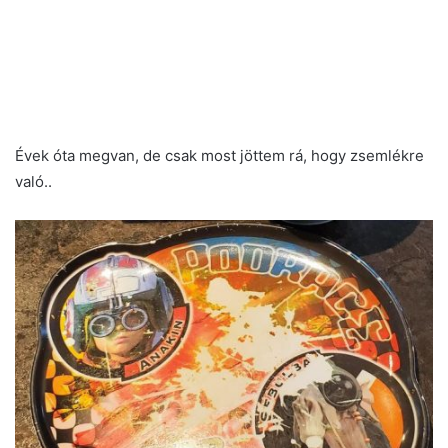
Évek óta megvan, de csak most jöttem rá, hogy zsemlékre
való..