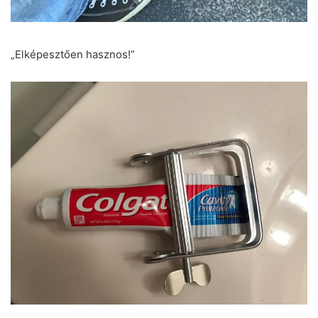
„Elképesztően hasznos!”