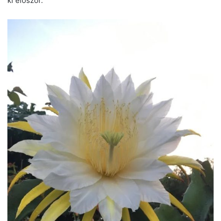
ki először.”