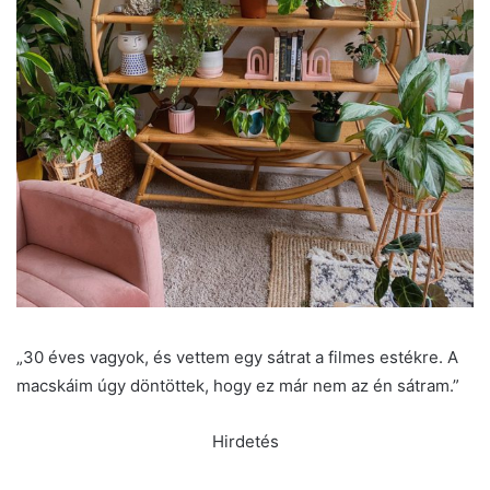
„30 éves vagyok, és vettem egy sátrat a filmes estékre. A
macskáim úgy döntöttek, hogy ez már nem az én sátram.”
Hirdetés