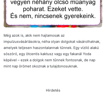
Még azok is, akik nem hajlamosak az
impulzusvásárlásokra, néha olyan dolgokat vásárolhatnak,
amelyek teljesen haszontalannak tűnnek. Egy víziló alakú
sószóró, egy ötcentis kaktusz vagy egy fakanál Yoda
képével – ezek a dolgok nem tűnnek fontosnak, de nap
mint nap örömet okoznak a tulajdonosuknak.
Hirdetés