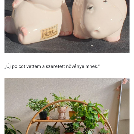
„Új polcot vettem a szeretett növényeimnek.”