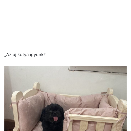
„Az új kutyaágyunk!”