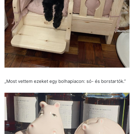
„Most vettem ezeket egy bolhapiacon: só- és borstartók.”