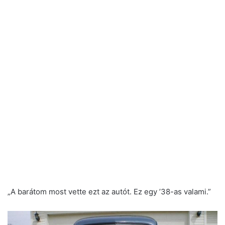
„A barátom most vette ezt az autót. Ez egy ’38-as valami.”