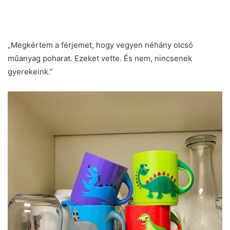
„Megkértem a férjemet, hogy vegyen néhány olcsó
műanyag poharat. Ezeket vette. És nem, nincsenek
gyerekeink.”