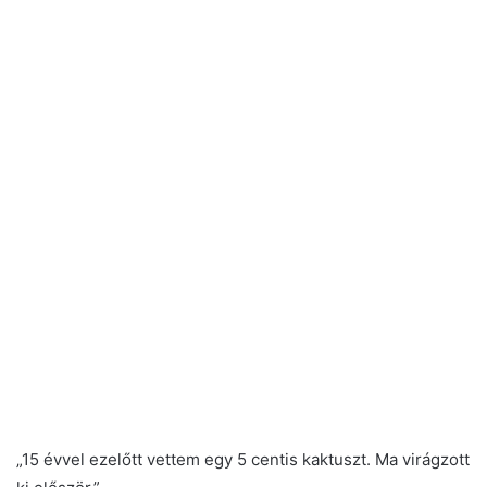
„15 évvel ezelőtt vettem egy 5 centis kaktuszt. Ma virágzott