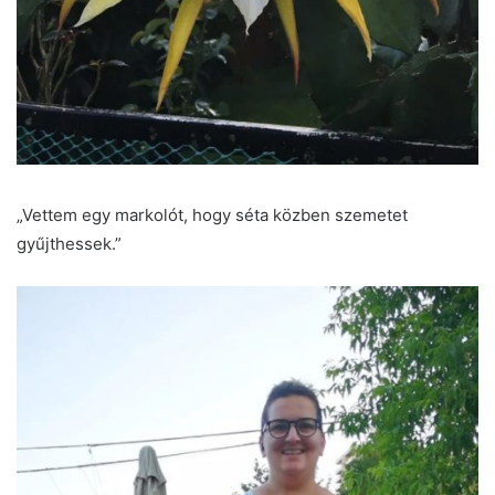
„Vettem egy markolót, hogy séta közben szemetet
gyűjthessek.”