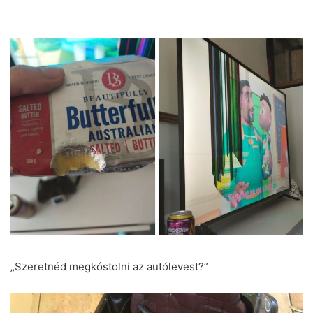
„Szeretnéd megkóstolni az autólevest?”