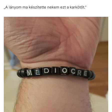
„A lányom ma készítette nekem ezt a karkötőt.”