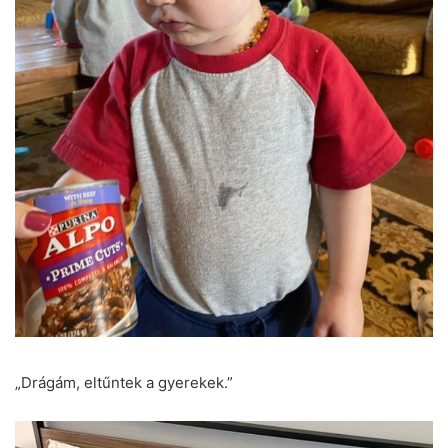
„Drágám, eltűntek a gyerekek.”