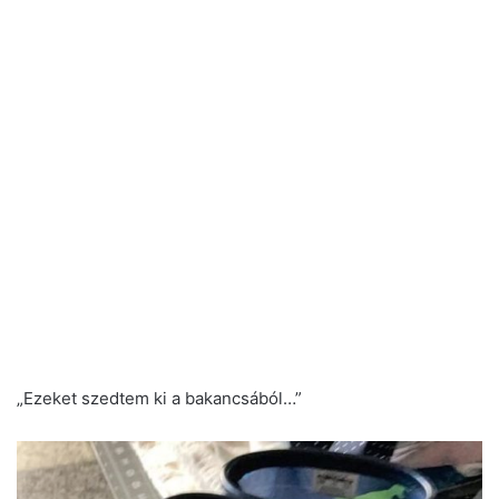
„Ezeket szedtem ki a bakancsából…”