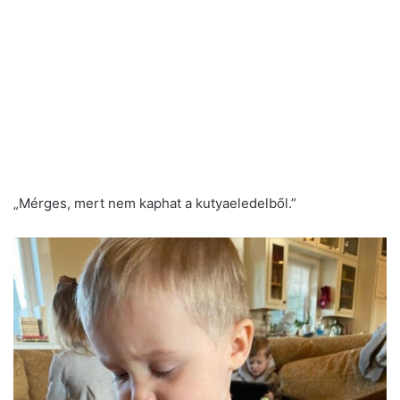
„Mérges, mert nem kaphat a kutyaeledelből.”