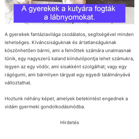
A gyerekek fantáziavilága csodálatos, segítségével minden
lehetséges. Kíváncsiságuknak és ártatlanságuknak
köszönhetően bármi, ami a felnőttek számára unalmasnak
tűnik, egy nagyszerű kaland kiindulópontja lehet számukra,
legyen az egy vödör, ami sisakként szolgálhat; vagy egy
rágógumi, ami bármilyen tárgyat egy egyedi találmányává
változtathat.
Hoztunk néhány képet, amelyek betekintést engednek a
vidám gyermeki gondolkodásmódba.
Hirdetés