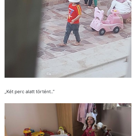
„Két perc alatt történt..”