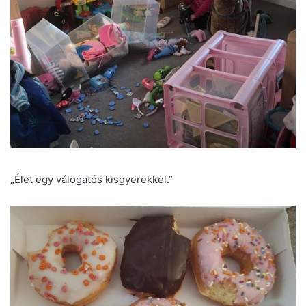
„Élet egy válogatós kisgyerekkel.”