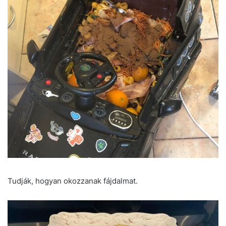
Tudják, hogyan okozzanak fájdalmat.