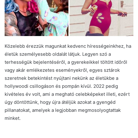
Közelebb érezzük magunkat kedvenc hírességeinkhez, ha
életük személyesebb oldalát látjuk. Legyen szó a
terhességük bejelentéséről, a gyerekeikkel töltött időről
vagy akár emlékezetes eseményekről, egyes sztárok
szeretnek betekintést nyújtani nekünk az életükbe a
hollywoodi csillogáson és pompán kívül. 2022 pedig
kivételes év volt, ami a megható celebképeket illeti, ezért
úgy döntöttünk, hogy újra átéljük azokat a gyengéd
pillanatokat, amelyek a legjobban megmosolyogtattak
minket.