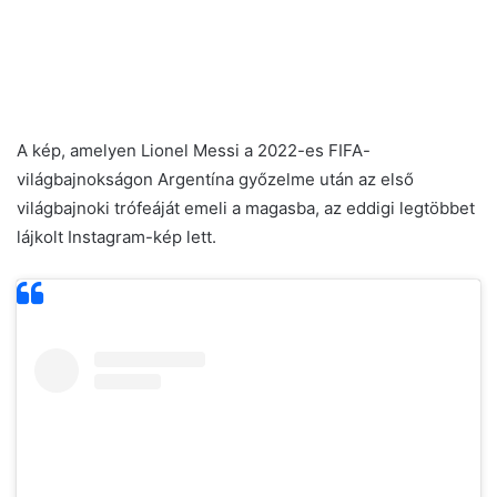
A kép, amelyen Lionel Messi a 2022-es FIFA-
világbajnokságon Argentína győzelme után az első
világbajnoki trófeáját emeli a magasba, az eddigi legtöbbet
lájkolt Instagram-kép lett.