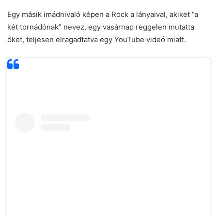
Egy másik imádnivaló képen a Rock a lányaival, akiket ”a
két tornádónak” nevez, egy vasárnap reggelen mutatta
őket, teljesen elragadtatva egy YouTube videó miatt.