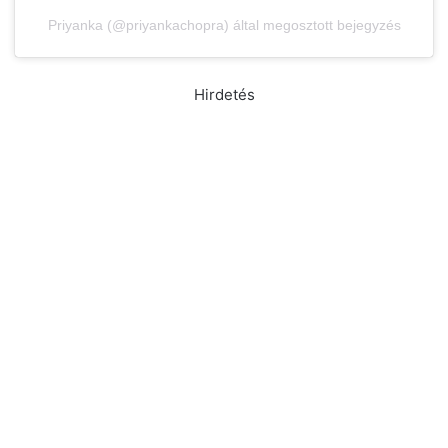
Priyanka (@priyankachopra) által megosztott bejegyzés
Hirdetés