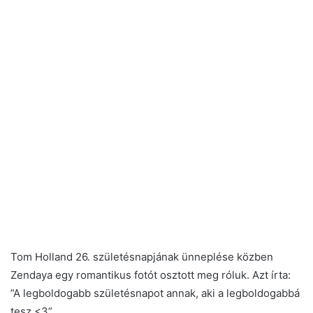
Tom Holland 26. születésnapjának ünneplése közben
Zendaya egy romantikus fotót osztott meg róluk. Azt írta:
”A legboldogabb születésnapot annak, aki a legboldogabbá
tesz <3”.