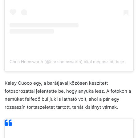
Chris Hemsworth (@chrishemsworth) által megosztott bejegyzés
Kaley Cuoco egy, a barátjával közösen készített
fotósorozattal jelentette be, hogy anyuka lesz. A fotókon a
nemüket felfedő bulijuk is látható volt, ahol a pár egy
rózsaszín tortaszeletet tartott, tehát kislányt várnak.