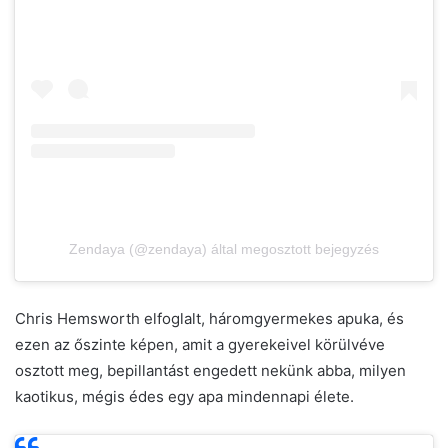
Zendaya (@zendaya) által megosztott bejegyzés
Chris Hemsworth elfoglalt, háromgyermekes apuka, és
ezen az őszinte képen, amit a gyerekeivel körülvéve
osztott meg, bepillantást engedett nekünk abba, milyen
kaotikus, mégis édes egy apa mindennapi élete.