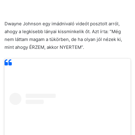
Dwayne Johnson egy imádnivaló videót posztolt arról,
ahogy a legkisebb lányai kissminkelik őt. Azt írta: ”Még
nem láttam magam a tükörben, de ha olyan jól nézek ki,
mint ahogy ÉRZEM, akkor NYERTEM”.