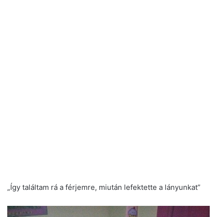
„Így találtam rá a férjemre, miután lefektette a lányunkat”