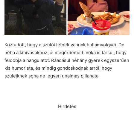
Köztudott, hogy a szülői létnek vannak hullámvölgyei. De
néha a kihívásokhoz jól megérdemelt móka is társul, hogy
feldobja a hangulatot. Ráadásul néhány gyerek egyszerűen
kis humorista, és mindig gondoskodnak arról, hogy
szüleiknek soha ne legyen unalmas pillanata.
Hirdetés