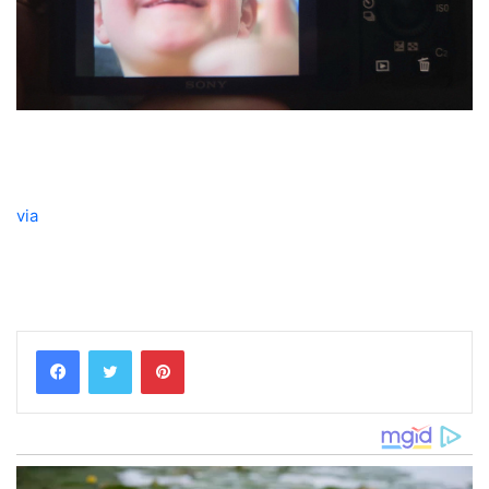
via
Pinterest