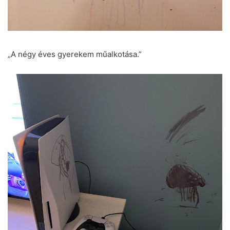
„A négy éves gyerekem műalkotása.”