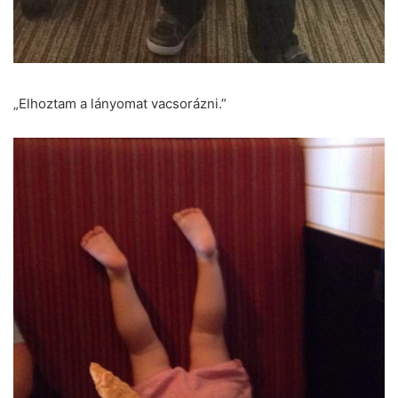
„Elhoztam a lányomat vacsorázni.”