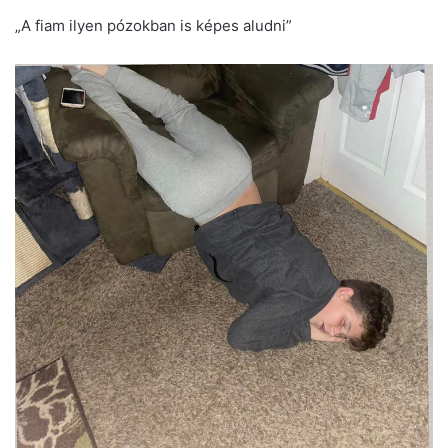
„A fiam ilyen pózokban is képes aludni”