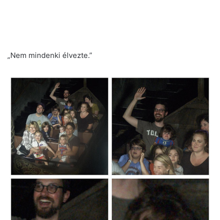
„Nem mindenki élvezte.”