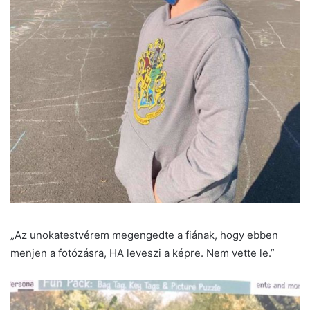
„Az unokatestvérem megengedte a fiának, hogy ebben
menjen a fotózásra, HA leveszi a képre. Nem vette le.”