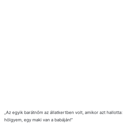
„Az egyik barátnőm az állatkertben volt, amikor azt hallotta:
hölgyem, egy maki van a babáján!”