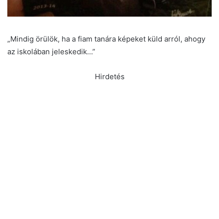
„Mindig örülök, ha a fiam tanára képeket küld arról, ahogy
az iskolában jeleskedik…”
Hirdetés