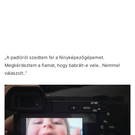
„A padlóról szedtem fel a fényképezőgépemet.
Megkérdeztem a fiamat, hogy babrált-e vele.. Nemmel
válaszolt..”