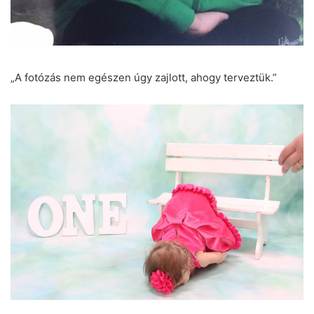
„A fotózás nem egészen úgy zajlott, ahogy terveztük.”