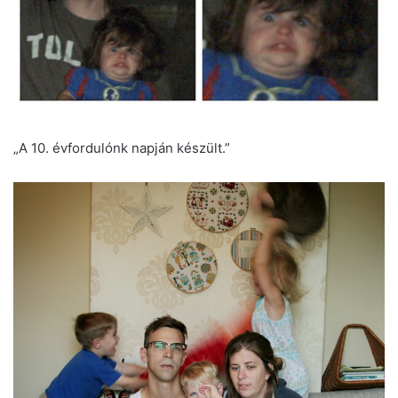
„A 10. évfordulónk napján készült.”