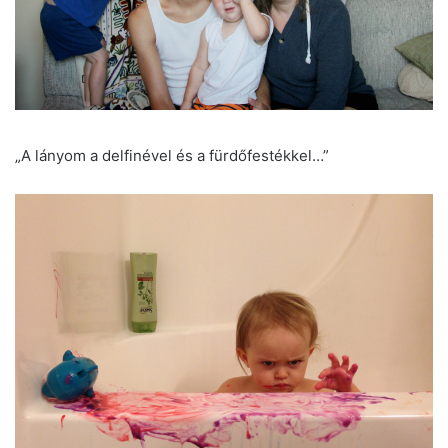
„A lányom a delfinével és a fürdőfestékkel…”