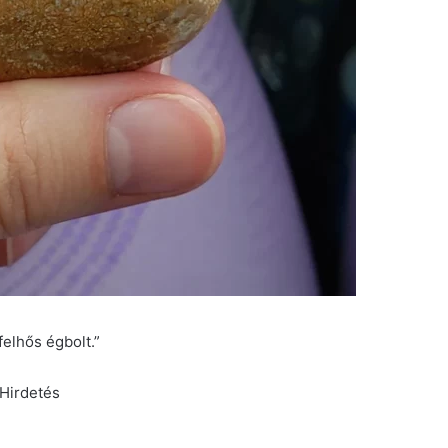
felhős égbolt.”
Hirdetés