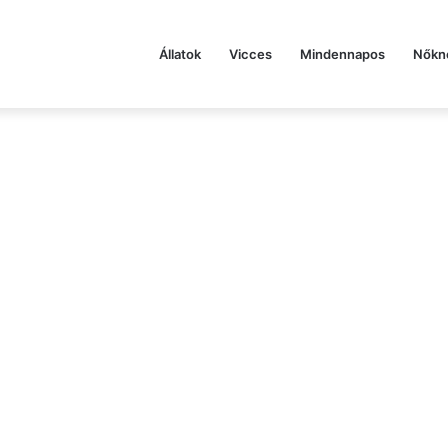
Állatok
Vicces
Mindennapos
Nőkn