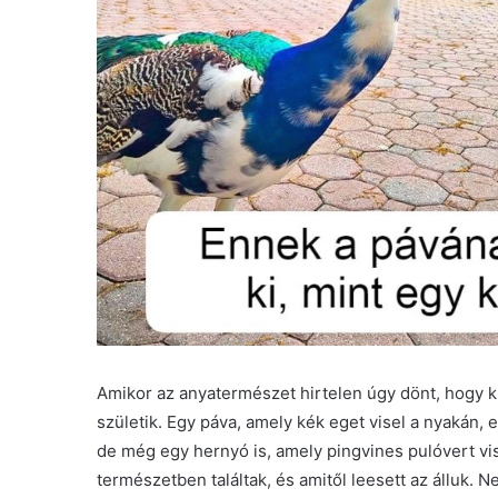
Amikor az anyatermészet hirtelen úgy dönt, hogy k
születik. Egy páva, amely kék eget visel a nyakán,
de még egy hernyó is, amely pingvines pulóvert v
természetben találtak, és amitől leesett az álluk.