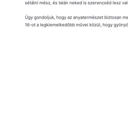
sétálni mész, és talán neked is szerencséd lesz v
Úgy gondoljuk, hogy az anyatermészet biztosan me
16-ot a legkiemelkedőbb művei közül, hogy gyöny