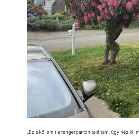
„Ez a kő, amit a tengerparton találtam, úgy néz ki, m