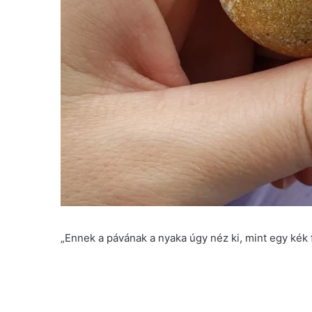
„Ennek a pávának a nyaka úgy néz ki, mint egy kék 