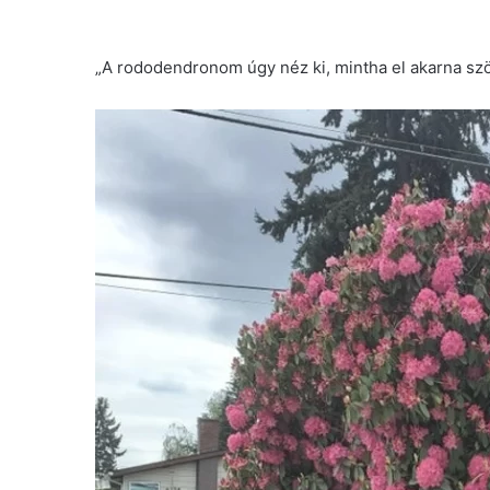
„A rododendronom úgy néz ki, mintha el akarna szö