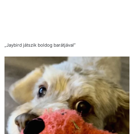
„Jaybird játszik boldog barátjával”