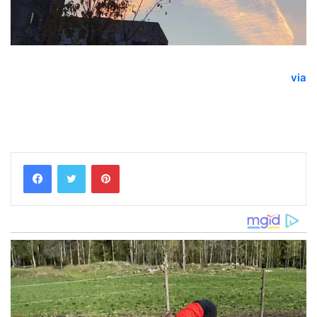
via
Pinterest