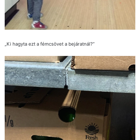
„Ki hagyta ezt a fémcsövet a bejáratnál?”