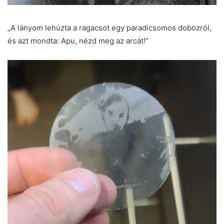
„A lányom lehúzta a ragacsot egy paradicsomos dobozról,
és azt mondta: Apu, nézd meg az arcát!”