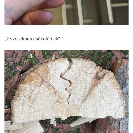
„2 szerelmes csókolódzik”