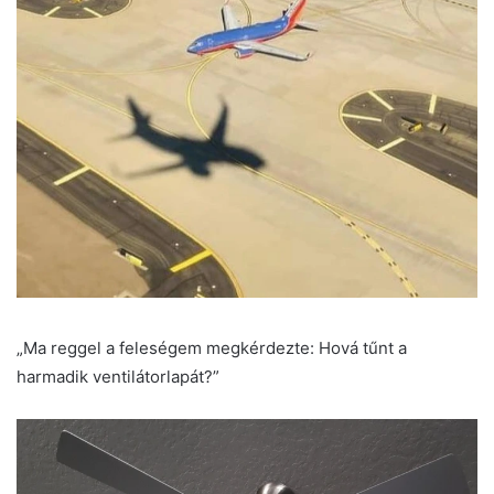
„Ma reggel a feleségem megkérdezte: Hová tűnt a
harmadik ventilátorlapát?”