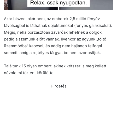
Akár hiszed, akár nem, az emberek 2,5 millió fényév
távolságból is láthatnak objektumokat (fényes galaxisokat).
Mégis, néha borzasztóan zavaróak lehetnek a dolgok,
pedig a szemünk előtt vannak. Ilyenkor az agyunk „töltő
üzemmódba” kapcsol, és addig nem hajlandó felfogni
semmit, amíg a rejtélyes tárgyat be nem azonosítjuk.
Találtunk 15 olyan embert, akinek kétszer is meg kellett
néznie mi történt körülötte.
Hirdetés