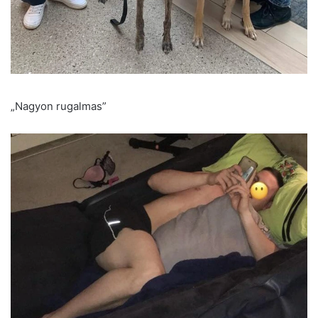
„Nagyon rugalmas”