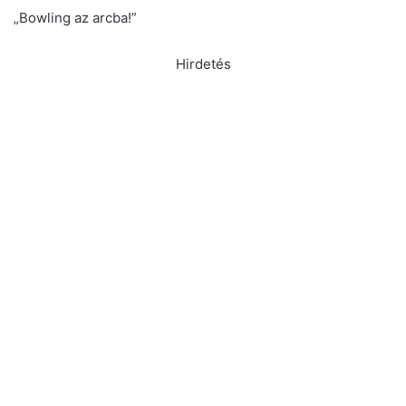
„Bowling az arcba!”
Hirdetés