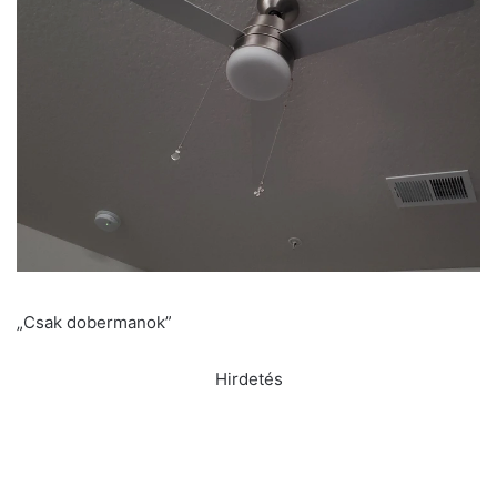
„Csak dobermanok”
Hirdetés