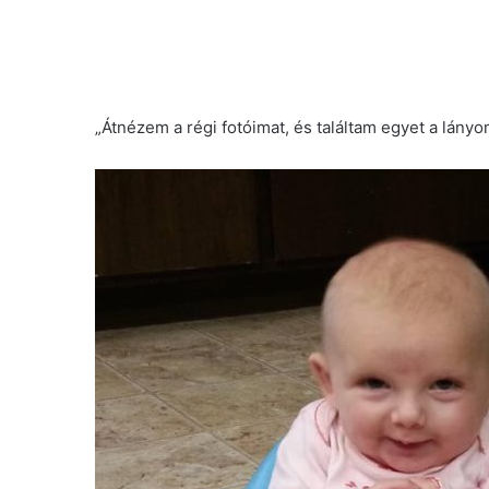
„Átnézem a régi fotóimat, és találtam egyet a lányo