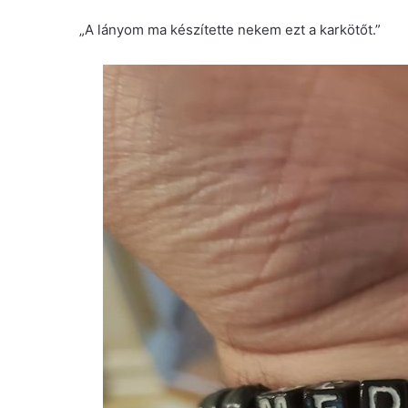
„A lányom ma készítette nekem ezt a karkötőt.”