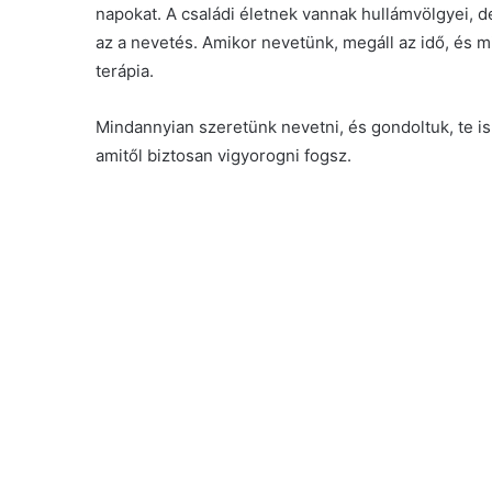
napokat. A családi életnek vannak hullámvölgyei, d
az a nevetés. Amikor nevetünk, megáll az idő, és m
terápia.
Mindannyian szeretünk nevetni, és gondoltuk, te is
amitől biztosan vigyorogni fogsz.