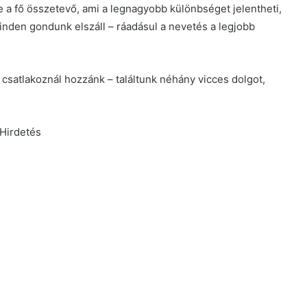
e a fő összetevő, ami a legnagyobb különbséget jelentheti,
inden gondunk elszáll – ráadásul a nevetés a legjobb
 csatlakoznál hozzánk – találtunk néhány vicces dolgot,
Hirdetés