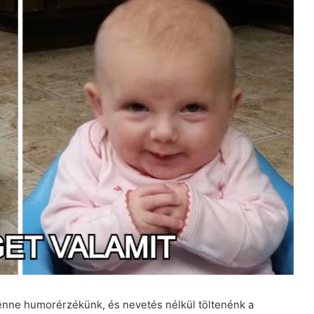
lenne humorérzékünk, és nevetés nélkül töltenénk a