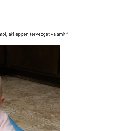
mól, aki éppen tervezget valamit.”