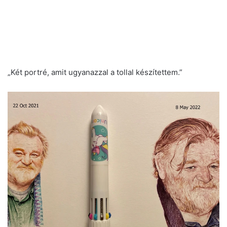
„Két portré, amit ugyanazzal a tollal készítettem.”