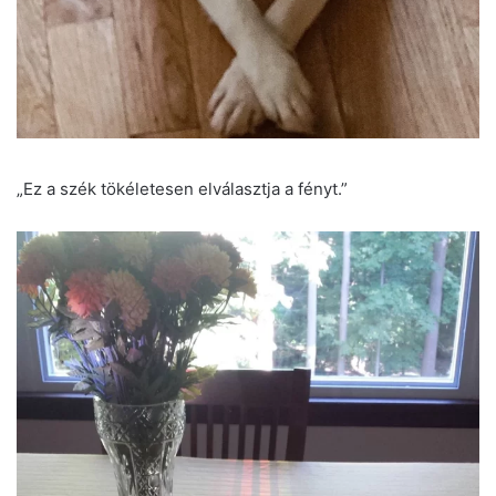
„Ez a szék tökéletesen elválasztja a fényt.”