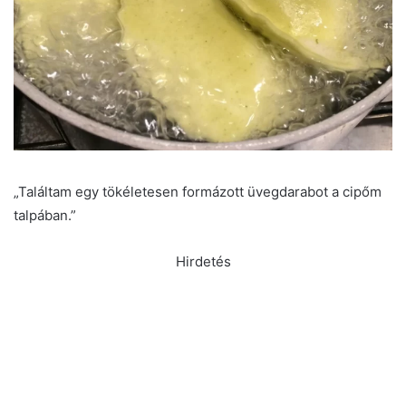
„Találtam egy tökéletesen formázott üvegdarabot a cipőm
talpában.”
Hirdetés