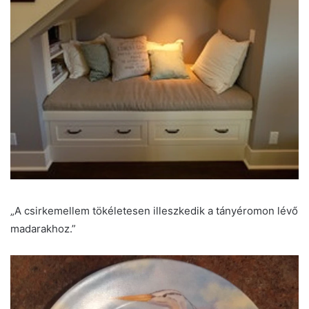
„A csirkemellem tökéletesen illeszkedik a tányéromon lévő
madarakhoz.”