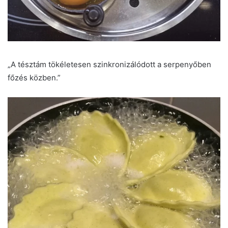
„A tésztám tökéletesen szinkronizálódott a serpenyőben
főzés közben.”