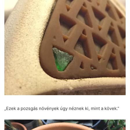
„Ezek a pozsgás növények úgy néznek ki, mint a kövek.”