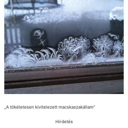
„A tökéletesen kivitelezett macskaszakállam”
Hirdetés