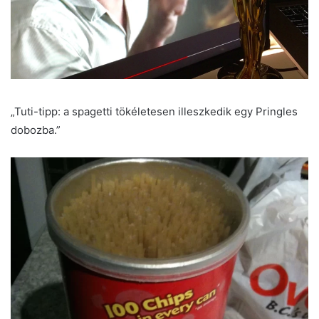
„Tuti-tipp: a spagetti tökéletesen illeszkedik egy Pringles
dobozba.”