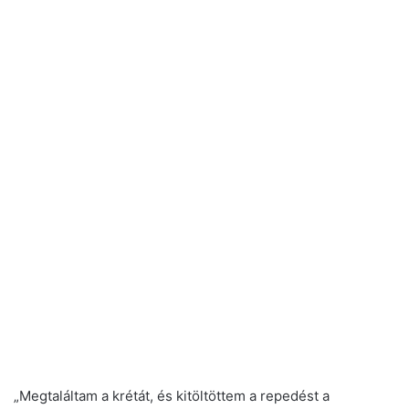
„Megtaláltam a krétát, és kitöltöttem a repedést a