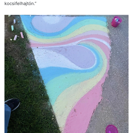
kocsifelhajtón.”