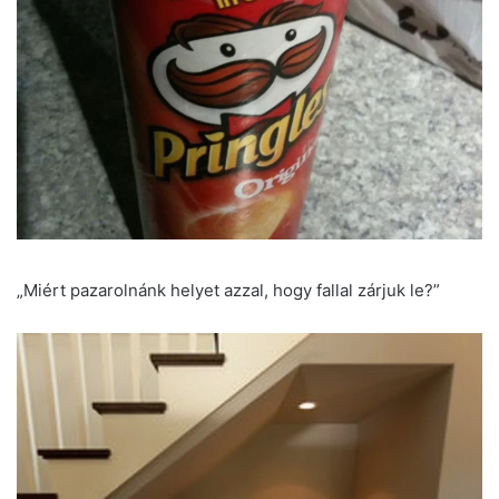
„Miért pazarolnánk helyet azzal, hogy fallal zárjuk le?”