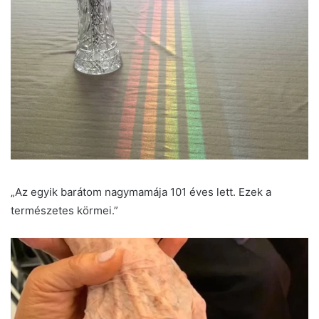
„Az egyik barátom nagymamája 101 éves lett. Ezek a
természetes körmei.”