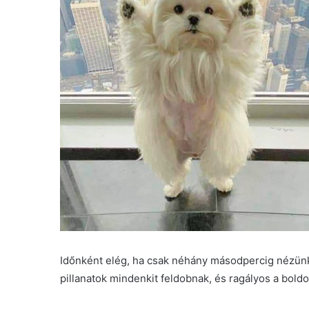
Időnként elég, ha csak néhány másodpercig nézünk 
pillanatok mindenkit feldobnak, és ragályos a bold