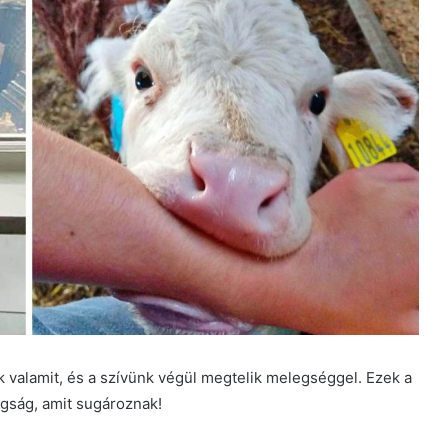
valamit, és a szívünk végül megtelik melegséggel. Ezek a
ogság, amit sugároznak!