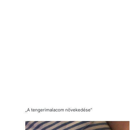
„A tengerimalacom növekedése”