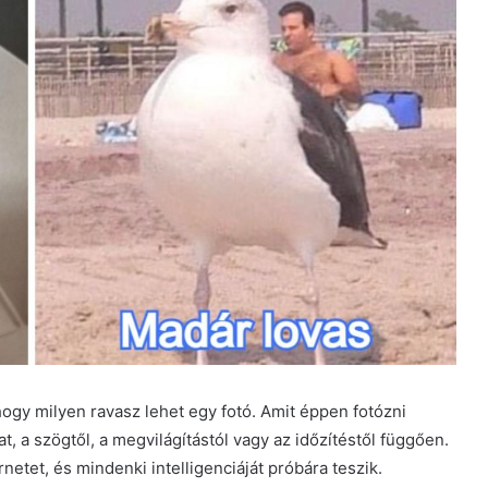
hogy milyen ravasz lehet egy fotó. Amit éppen fotózni
t, a szögtől, a megvilágítástól vagy az időzítéstől függően.
netet, és mindenki intelligenciáját próbára teszik.