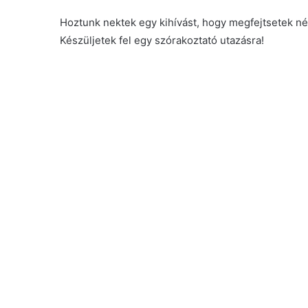
Hoztunk nektek egy kihívást, hogy megfejtsetek néh
Készüljetek fel egy szórakoztató utazásra!