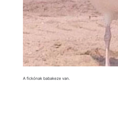
A fickónak babakeze van.