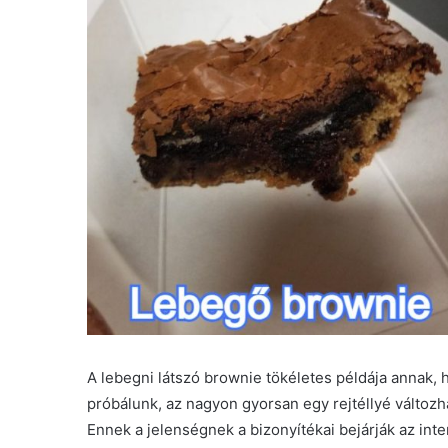
A lebegni látszó brownie tökéletes példája annak, 
próbálunk, az nagyon gyorsan egy rejtéllyé változha
Ennek a jelenségnek a bizonyítékai bejárják az inter