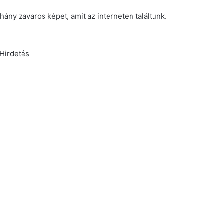
ány zavaros képet, amit az interneten találtunk.
Hirdetés