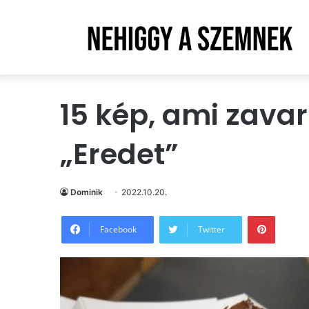
15 kép, ami zavar
„Eredet”
Dominik
2022.10.20.
Pintere
Facebook
Twitter