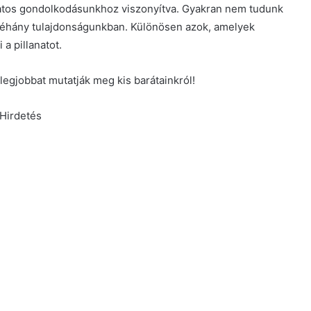
datos gondolkodásunkhoz viszonyítva. Gyakran nem tudunk
 néhány tulajdonságunkban. Különösen azok, amelyek
a pillanatot.
legjobbat mutatják meg kis barátainkról!
Hirdetés