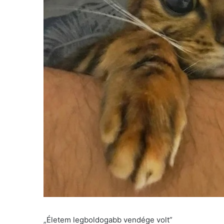
„Életem legboldogabb vendége volt”