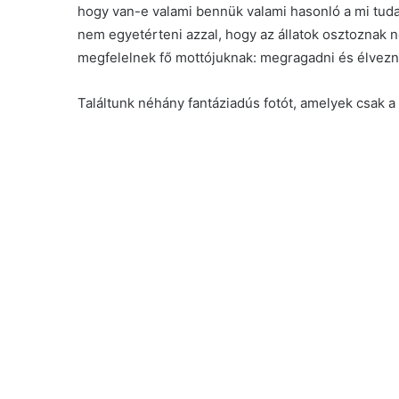
hogy van-e valami bennük valami hasonló a mi tu
nem egyetérteni azzal, hogy az állatok osztoznak
megfelelnek fő mottójuknak: megragadni és élvezni 
Találtunk néhány fantáziadús fotót, amelyek csak a 