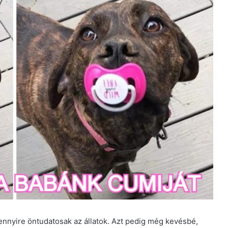
nyire öntudatosak az állatok. Azt pedig még kevésbé,