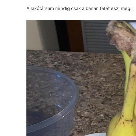
A lakótársam mindig csak a banán felét eszi meg..