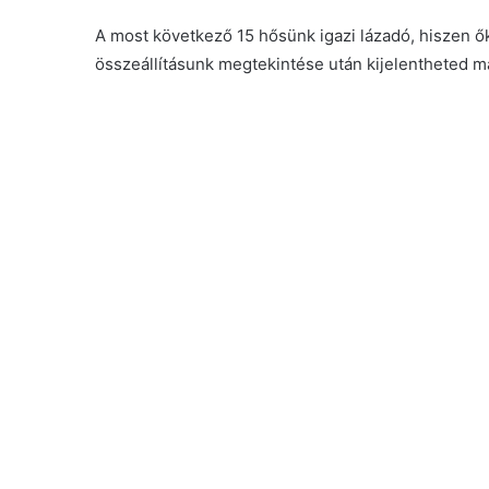
A most következő 15 hősünk igazi lázadó, hiszen ők 
összeállításunk megtekintése után kijelentheted ma