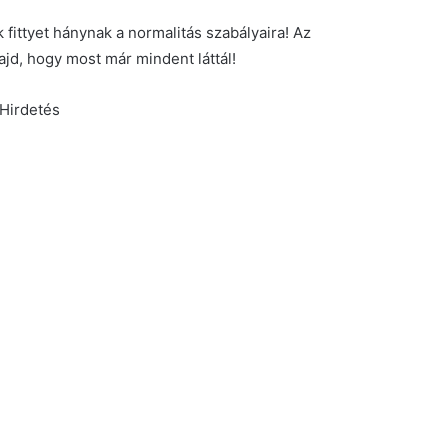
fittyet hánynak a normalitás szabályaira! Az
jd, hogy most már mindent láttál!
Hirdetés