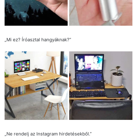
„Mi ez? Íróasztal hangyáknak?”
„Ne rendelj az Instagram hirdetésekből.”