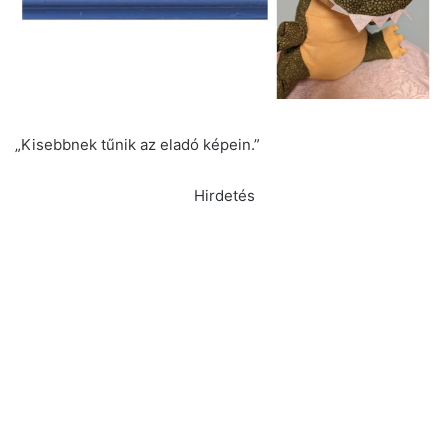
„Kisebbnek tűnik az eladó képein.”
Hirdetés