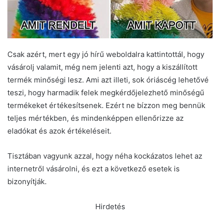
Csak azért, mert egy jó hírű weboldalra kattintottál, hogy
vásárolj valamit, még nem jelenti azt, hogy a kiszállított
termék minőségi lesz. Ami azt illeti, sok óriáscég lehetővé
teszi, hogy harmadik felek megkérdőjelezhető minőségű
termékeket értékesítsenek. Ezért ne bízzon meg bennük
teljes mértékben, és mindenképpen ellenőrizze az
eladókat és azok értékeléseit.
Tisztában vagyunk azzal, hogy néha kockázatos lehet az
internetről vásárolni, és ezt a következő esetek is
bizonyítják.
Hirdetés