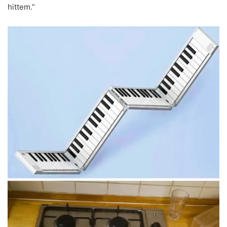
hittem.”