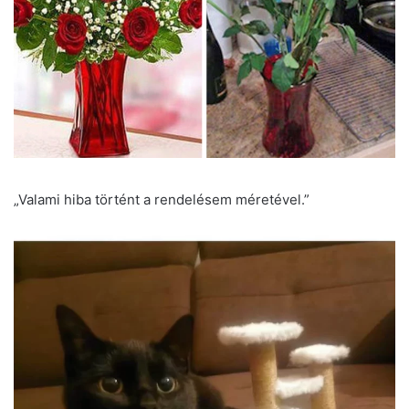
„Valami hiba történt a rendelésem méretével.”