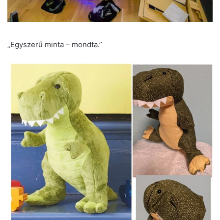
„Egyszerű minta – mondta.”