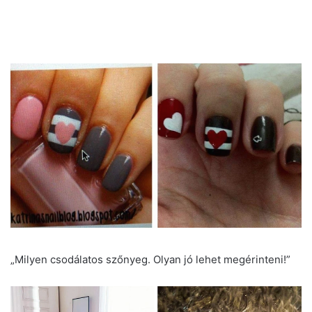
„Milyen csodálatos szőnyeg. Olyan jó lehet megérinteni!”