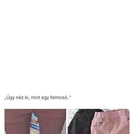
„Úgy néz ki, mint egy felmosó..”