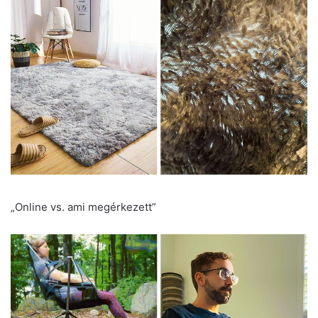
„Online vs. ami megérkezett”