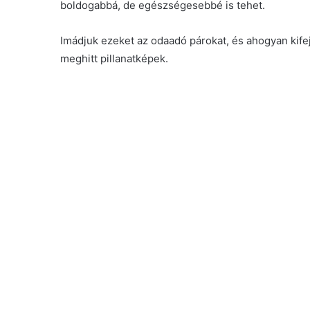
boldogabbá, de egészségesebbé is tehet.
Imádjuk ezeket az odaadó párokat, és ahogyan kifej
meghitt pillanatképek.