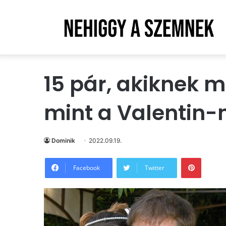
15 pár, akiknek 
mint a Valentin-
Dominik
2022.09.19.
Pintere
Facebook
Twitter