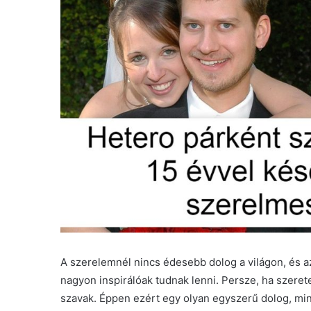
A szerelemnél nincs édesebb dolog a világon, és a
nagyon inspirálóak tudnak lenni. Persze, ha szeret
szavak. Éppen ezért egy olyan egyszerű dolog, mint