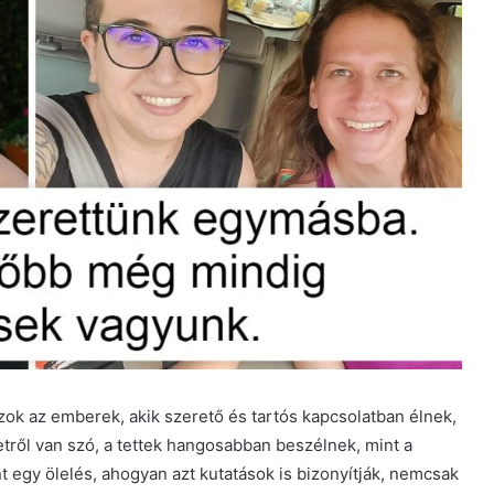
zok az emberek, akik szerető és tartós kapcsolatban élnek,
etről van szó, a tettek hangosabban beszélnek, mint a
 egy ölelés, ahogyan azt kutatások is bizonyítják, nemcsak