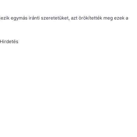
ezik egymás iránti szeretetüket, azt örökítették meg ezek a
Hirdetés