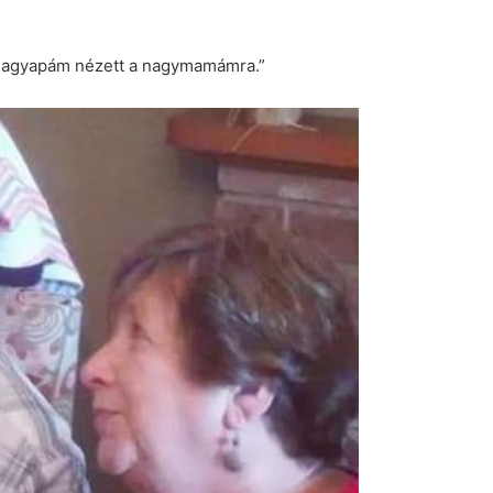
a nagyapám nézett a nagymamámra.”