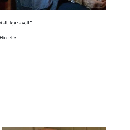
tt. Igaza volt.”
Hirdetés