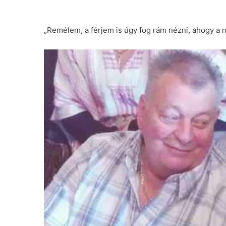
„Remélem, a férjem is úgy fog rám nézni, ahogy 