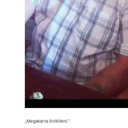
„Megakarta örökíteni.”