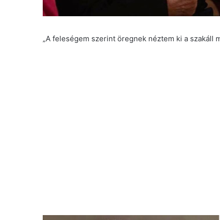
„A feleségem szerint öregnek néztem ki a szakáll mia