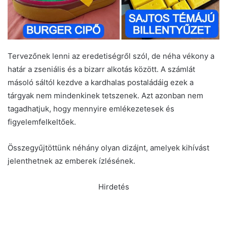
Tervezőnek lenni az eredetiségről szól, de néha vékony a
határ a zseniális és a bizarr alkotás között. A számlát
másoló sáltól kezdve a kardhalas postaládáig ezek a
tárgyak nem mindenkinek tetszenek. Azt azonban nem
tagadhatjuk, hogy mennyire emlékezetesek és
figyelemfelkeltőek.
Összegyűjtöttünk néhány olyan dizájnt, amelyek kihívást
jelenthetnek az emberek ízlésének.
Hirdetés