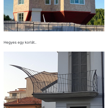
Hegyes egy korlát..