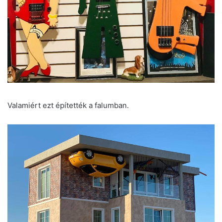
Valamiért ezt építették a falumban.