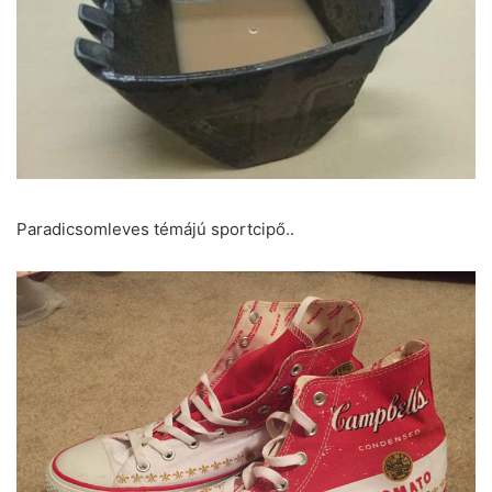
Paradicsomleves témájú sportcipő..