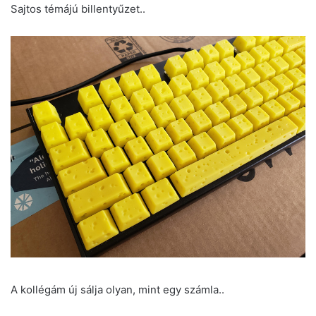
Sajtos témájú billentyűzet..
A kollégám új sálja olyan, mint egy számla..