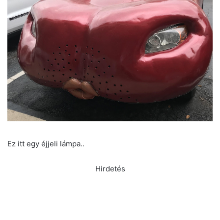
Ez itt egy éjjeli lámpa..
Hirdetés