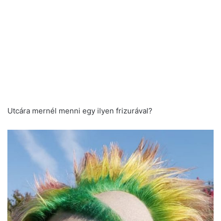
Utcára mernél menni egy ilyen frizurával?