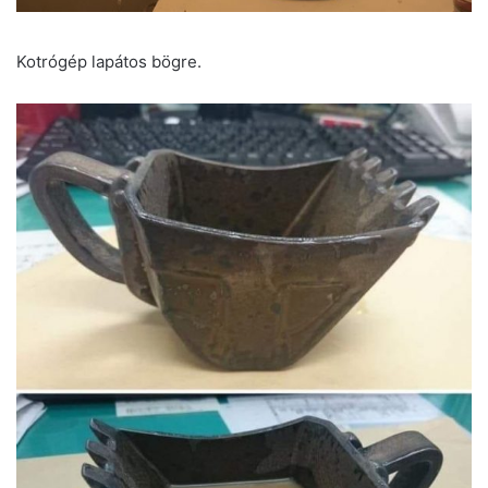
Kotrógép lapátos bögre.