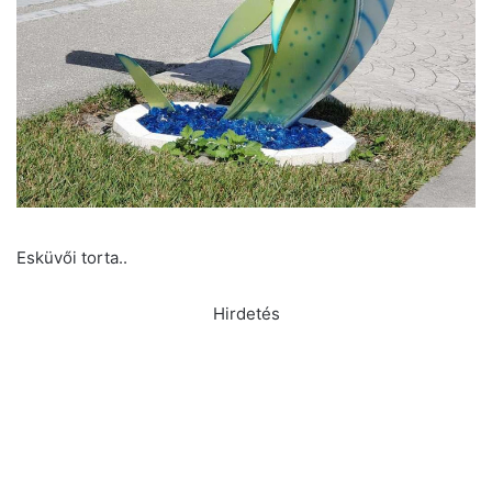
Esküvői torta..
Hirdetés