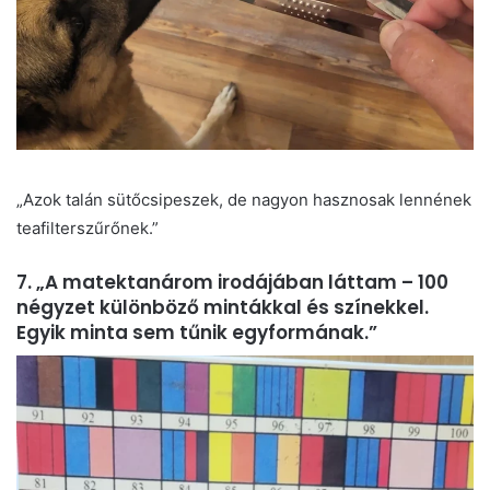
„Azok talán sütőcsipeszek, de nagyon hasznosak lennének
teafilterszűrőnek.”
7. „A matektanárom irodájában láttam – 100
négyzet különböző mintákkal és színekkel.
Egyik minta sem tűnik egyformának.”