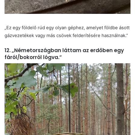
„Ez egy földelő rúd egy olyan géphez, amelyet földbe ásott
gázvezetékek vagy más csövek felderítésére használnak.”
12. „Németországban láttam az erdőben egy
fáról/bokorról lógva.”