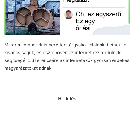
Mikor az emberek ismeretlen tárgyakat találnak, beindul a
kíváncsiságuk, és ösztönösen az internethez fordulnak
segítségért. Szerencsére az internetezők gyorsan érdekes
magyarázatokat adnak!
Hirdetés