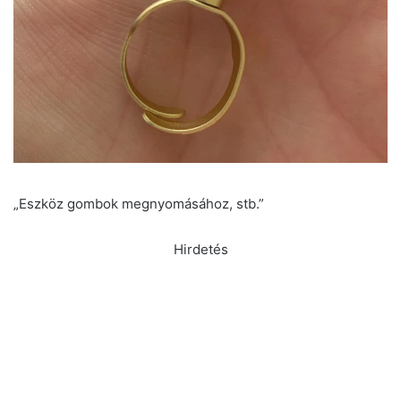
„Eszköz gombok megnyomásához, stb.”
Hirdetés