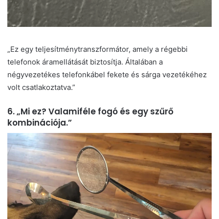
„Ez egy teljesítménytranszformátor, amely a régebbi
telefonok áramellátását biztosítja. Általában a
négyvezetékes telefonkábel fekete és sárga vezetékéhez
volt csatlakoztatva.”
6. „Mi ez? Valamiféle fogó és egy szűrő
kombinációja.”