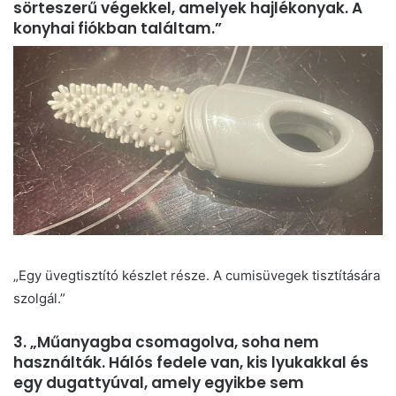
sörteszerű végekkel, amelyek hajlékonyak. A
konyhai fiókban találtam.”
„Egy üvegtisztító készlet része. A cumisüvegek tisztítására
szolgál.”
3. „Műanyagba csomagolva, soha nem
használták. Hálós fedele van, kis lyukakkal és
egy dugattyúval, amely egyikbe sem