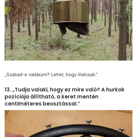
„Szabad-e vadászni? Lehet, hogy illatcsali.”
13. „Tudja valaki, hogy ez mire való? A hurkok
pozíciója állítható, a keret mentén
centiméteres beosztással.”