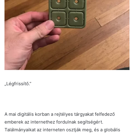
„Légfrissítő.”
A mai digitális korban a rejtélyes tárgyakat felfedező
emberek az internethez fordulnak segítségért.
Találmányaikat az interneten osztják meg, és a globális