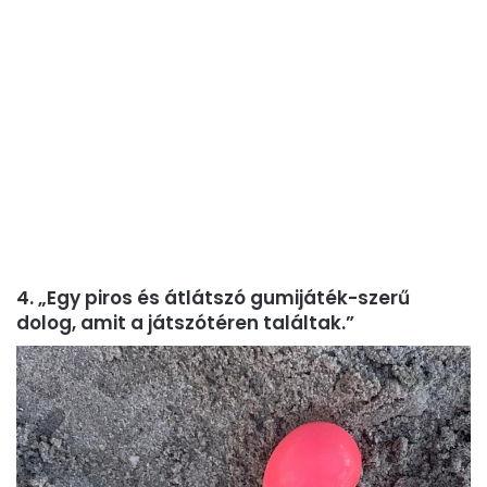
4. „Egy piros és átlátszó gumijáték-szerű
dolog, amit a játszótéren találtak.”