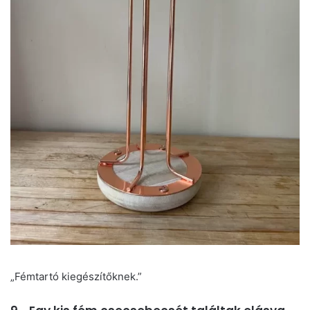
„Fémtartó kiegészítőknek.”